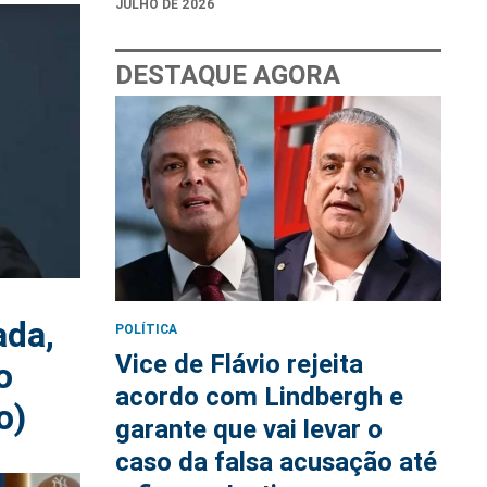
JULHO DE 2026
DESTAQUE AGORA
ada,
POLÍTICA
Vice de Flávio rejeita
o
acordo com Lindbergh e
o)
garante que vai levar o
caso da falsa acusação até