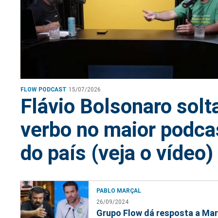
FLOW PODCAST
15/07/2026
Flávio Bolsonaro solt
verbo no maior podca
do país (veja o vídeo)
PABLO MARÇAL
26/09/2024
Grupo Flow dá resposta a Mar