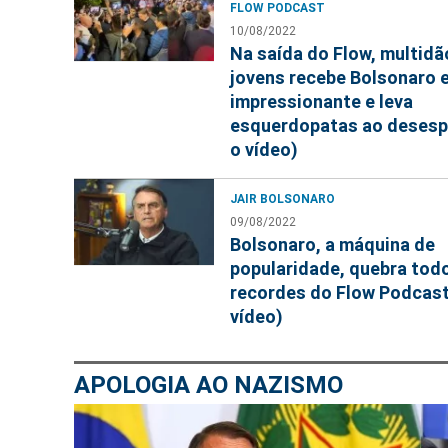
FLOW PODCAST
10/08/2022
Na saída do Flow, multidã
jovens recebe Bolsonaro 
impressionante e leva
esquerdopatas ao desesp
o vídeo)
JAIR BOLSONARO
09/08/2022
Bolsonaro, a máquina de
popularidade, quebra tod
recordes do Flow Podcast
vídeo)
APOLOGIA AO NAZISMO