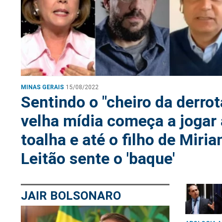
MINAS GERAIS
15/08/2022
Sentindo o "cheiro da derrot
velha mídia começa a jogar 
toalha e até o filho de Miri
Leitão sente o 'baque'
JAIR BOLSONARO