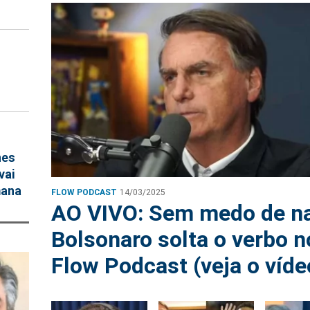
nes
vai
mana
FLOW PODCAST
14/03/2025
AO VIVO: Sem medo de n
Bolsonaro solta o verbo n
Flow Podcast (veja o víde