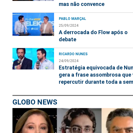
mas não convence
PABLO MARÇAL
25/09/2024
A derrocada do Flow após o
debate
RICARDO NUNES
24/09/2024
Estratégia equivocada de Nu
gera a frase assombrosa que 
repercutir durante toda a se
GLOBO NEWS