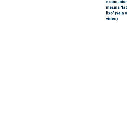
e comunis
mesma "lat
lixo" (veja 
vídeo)