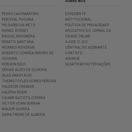
SOBRE NÓS
PEDRO LAGOMARCINO
EXPEDIENTE
PERCIVAL PUGGINA
INSTITUCIONAL
PIO BARBOSA NETO
POLÍTICA DE PRIVACIDADE
RAFAEL ROSSET
APLICATIVO DO JORNAL DA
RAQUEL BRUGNERA
CIDADE ONLINE
RENATO SANT'ANA
AJUDE O JCO
RICARDO ROVERAN
CENTRAL DO ASSINANTE
ROBERTO CORRÊA RIBEIRO DE
CONTATO
OLIVEIRA
ANUNCIE
ROBSON BELO
DESATIVAR NOTIFICAÇÕES
SÉRGIO ALVES DE OLIVEIRA
SILAS ANASTÁCIO
THEMISTOCLES GOMES PEREIRA
VALDECIR CREMON
VALÉRIA REANI
VALMIR BATISTA CORRÊA
VICTOR VONN SERRAN
WALDIR GUERRA
ZAIRA FREIRE DE ALMEIDA