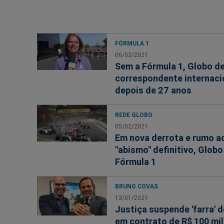
FÓRMULA 1
06/02/2021
Sem a Fórmula 1, Globo d
correspondente internaci
depois de 27 anos
REDE GLOBO
05/02/2021
Em nova derrota e rumo a
"abismo" definitivo, Globo
Fórmula 1
BRUNO COVAS
13/01/2021
Justiça suspende 'farra' 
em contrato de R$ 100 mi