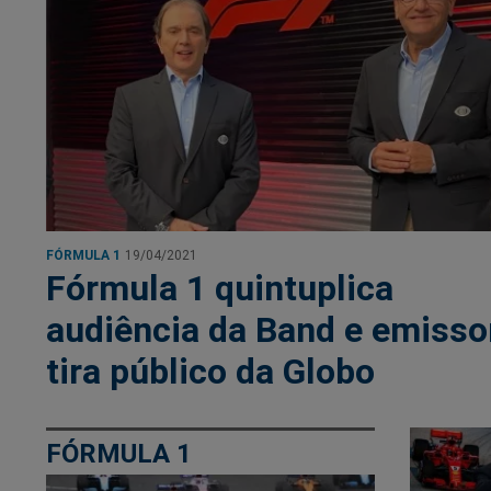
FÓRMULA 1
19/04/2021
Fórmula 1 quintuplica
audiência da Band e emisso
tira público da Globo
FÓRMULA 1