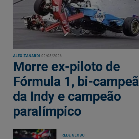
ALEX ZANARDI
02/05/2026
Morre ex-piloto de
Fórmula 1, bi-campe
da Indy e campeão
paralímpico
REDE GLOBO