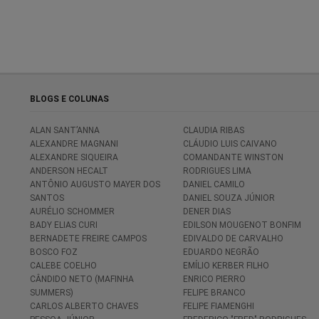
BLOGS E COLUNAS
ALAN SANT’ANNA
CLAUDIA RIBAS
ALEXANDRE MAGNANI
CLÁUDIO LUIS CAIVANO
ALEXANDRE SIQUEIRA
COMANDANTE WINSTON
ANDERSON HECALT
RODRIGUES LIMA
ANTÔNIO AUGUSTO MAYER DOS
DANIEL CAMILO
SANTOS
DANIEL SOUZA JÚNIOR
AURÉLIO SCHOMMER
DENER DIAS
BADY ELIAS CURI
EDILSON MOUGENOT BONFIM
BERNADETE FREIRE CAMPOS
EDIVALDO DE CARVALHO
BOSCO FOZ
EDUARDO NEGRÃO
CALEBE COELHO
EMÍLIO KERBER FILHO
CÂNDIDO NETO (MAFINHA
ENRICO PIERRO
SUMMERS)
FELIPE BRANCO
CARLOS ALBERTO CHAVES
FELIPE FIAMENGHI