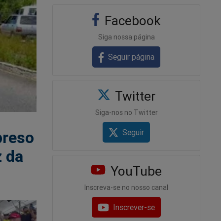
Facebook
Siga nossa página
Seguir página
Twitter
Siga-nos no Twitter
Seguir
preso
z da
YouTube
Inscreva-se no nosso canal
Inscrever-se