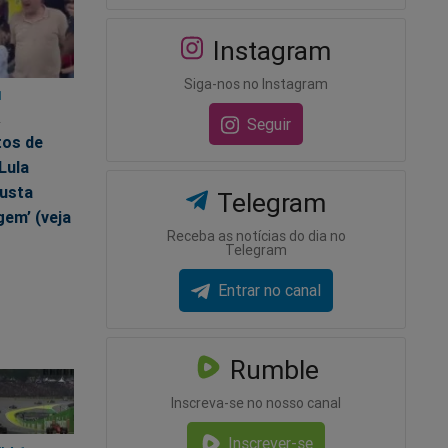
Instagram
Siga-nos no Instagram
1
2
Seguir
tos de
 Lula
justa
Telegram
em’ (veja
Receba as notícias do dia no
Telegram
Entrar no canal
Rumble
Inscreva-se no nosso canal
Inscrever-se