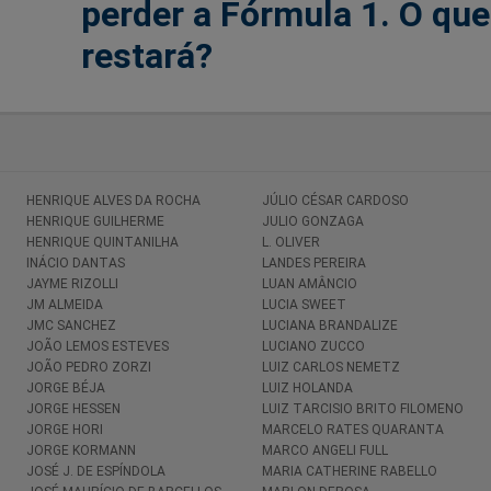
perder a Fórmula 1. O que
restará?
HENRIQUE ALVES DA ROCHA
JÚLIO CÉSAR CARDOSO
HENRIQUE GUILHERME
JULIO GONZAGA
HENRIQUE QUINTANILHA
L. OLIVER
INÁCIO DANTAS
LANDES PEREIRA
JAYME RIZOLLI
LUAN AMÂNCIO
JM ALMEIDA
LUCIA SWEET
JMC SANCHEZ
LUCIANA BRANDALIZE
JOÃO LEMOS ESTEVES
LUCIANO ZUCCO
JOÃO PEDRO ZORZI
LUIZ CARLOS NEMETZ
JORGE BÉJA
LUIZ HOLANDA
JORGE HESSEN
LUIZ TARCISIO BRITO FILOMENO
JORGE HORI
MARCELO RATES QUARANTA
JORGE KORMANN
MARCO ANGELI FULL
JOSÉ J. DE ESPÍNDOLA
MARIA CATHERINE RABELLO