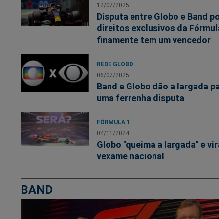
12/07/2025
Disputa entre Globo e Band p
direitos exclusivos da Fórmul
finamente tem um vencedor
REDE GLOBO
06/07/2025
Band e Globo dão a largada p
uma ferrenha disputa
FÓRMULA 1
04/11/2024
Globo "queima a largada" e vir
vexame nacional
BAND