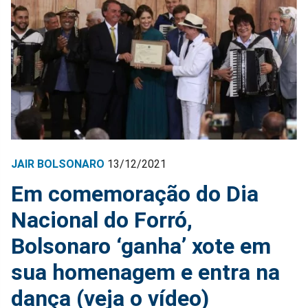
JAIR BOLSONARO
13/12/2021
Em comemoração do Dia
Nacional do Forró,
Bolsonaro ‘ganha’ xote em
sua homenagem e entra na
dança (veja o vídeo)