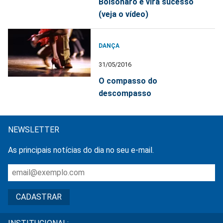
Bolsonaro e vira sucesso
(veja o vídeo)
DANÇA
31/05/2016
O compasso do
descompasso
NEWSLETTER
As principais notícias do dia no seu e-mail.