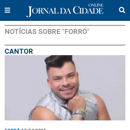
NOTÍCIAS SOBRE "FORRÓ"
CANTOR