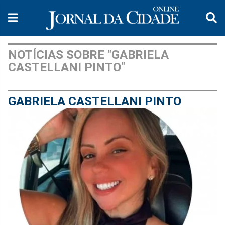
NOTÍCIAS SOBRE "GABRIELA
CASTELLANI PINTO"
GABRIELA CASTELLANI PINTO