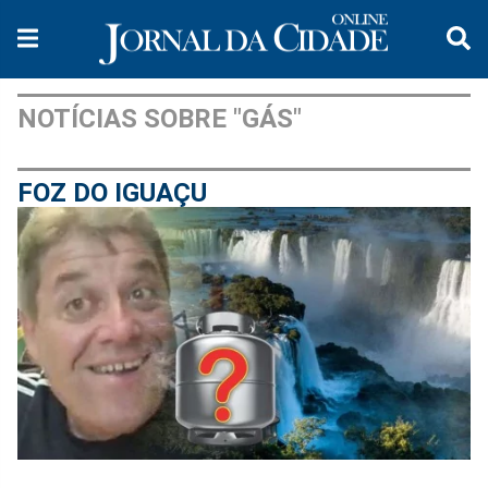
NOTÍCIAS SOBRE "GÁS"
FOZ DO IGUAÇU