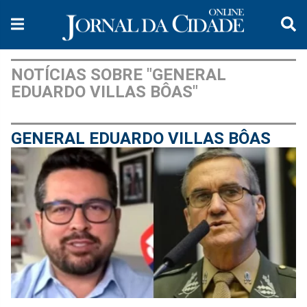
NOTÍCIAS SOBRE "GENERAL
EDUARDO VILLAS BÔAS"
GENERAL EDUARDO VILLAS BÔAS