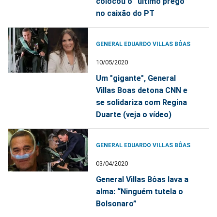
colocou o “último prego”
no caixão do PT
GENERAL EDUARDO VILLAS BÔAS
10/05/2020
Um "gigante", General
Villas Boas detona CNN e
se solidariza com Regina
Duarte (veja o vídeo)
GENERAL EDUARDO VILLAS BÔAS
03/04/2020
General Villas Bôas lava a
alma: “Ninguém tutela o
Bolsonaro”