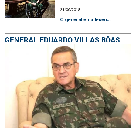
21/06/2018
O general emudeceu...
GENERAL EDUARDO VILLAS BÔAS