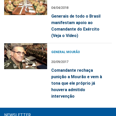
04/04/2018
Generais de todo o Brasil
manifestam apoio ao
Comandante do Exército
(Veja o Vídeo)
GENERAL MOURÃO
20/09/2017
Comandante rechaça
punição a Mourão e vem à
tona que ele próprio já
houvera admitido
intervenção
NEWSLETTER