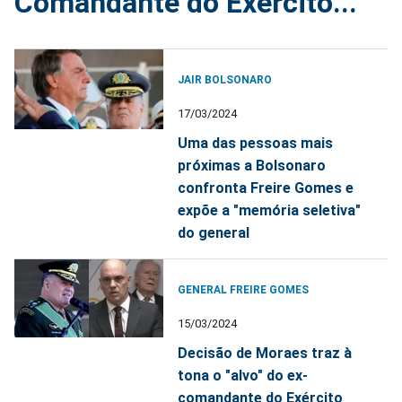
Comandante do Exército...
JAIR BOLSONARO
17/03/2024
Uma das pessoas mais
próximas a Bolsonaro
confronta Freire Gomes e
expõe a "memória seletiva"
do general
GENERAL FREIRE GOMES
15/03/2024
Decisão de Moraes traz à
tona o "alvo" do ex-
comandante do Exército