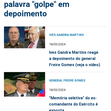
palavra "golpe" em
depoimento
IVES GANDRA MARTINS
18/03/2024
Ives Gandra Martins reage
a depoimento do general
Freire Gomes (veja o vídeo)
GENERAL FREIRE GOMES
18/03/2024
"Memória seletiva" do ex-
comandante do Exército é
exposta