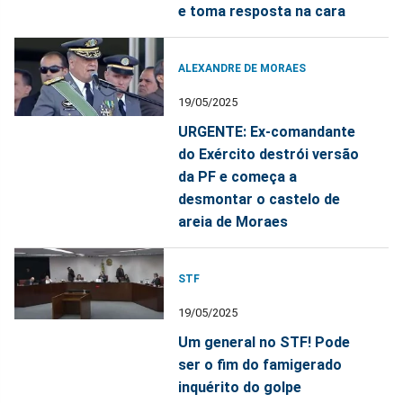
e toma resposta na cara
ALEXANDRE DE MORAES
19/05/2025
URGENTE: Ex-comandante
do Exército destrói versão
da PF e começa a
desmontar o castelo de
areia de Moraes
STF
19/05/2025
Um general no STF! Pode
ser o fim do famigerado
inquérito do golpe