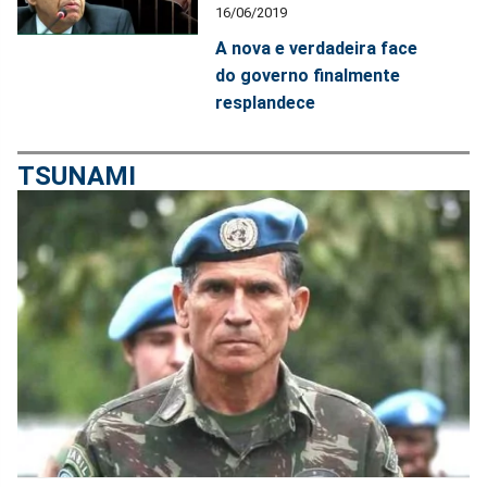
16/06/2019
A nova e verdadeira face
do governo finalmente
resplandece
TSUNAMI