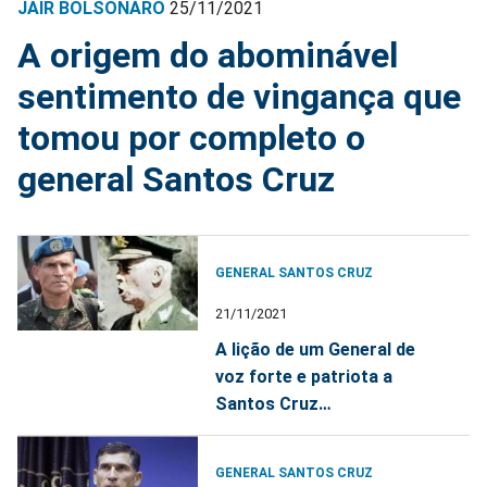
JAIR BOLSONARO
25/11/2021
A origem do abominável
sentimento de vingança que
tomou por completo o
general Santos Cruz
GENERAL SANTOS CRUZ
21/11/2021
A lição de um General de
voz forte e patriota a
Santos Cruz…
GENERAL SANTOS CRUZ