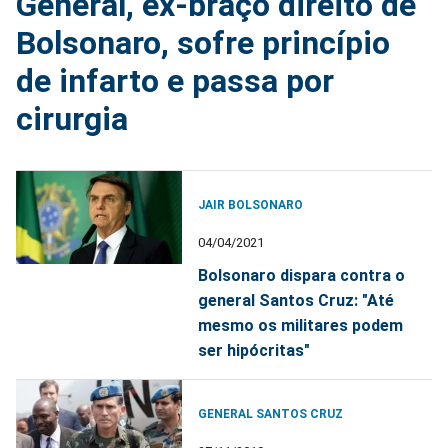
General, ex-braço direito de
Bolsonaro, sofre princípio
de infarto e passa por
cirurgia
JAIR BOLSONARO
04/04/2021
Bolsonaro dispara contra o
general Santos Cruz: "Até
mesmo os militares podem
ser hipócritas"
GENERAL SANTOS CRUZ