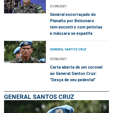
21/09/2021
General escorraçado do
Planalto por Bolsonaro
tem encontro com petistas
e máscara se espatifa
GENERAL SANTOS CRUZ
07/06/2021
Carta aberta de um coronel
ao General Santos Cruz:
"Desça de seu pedestal"
GENERAL SANTOS CRUZ