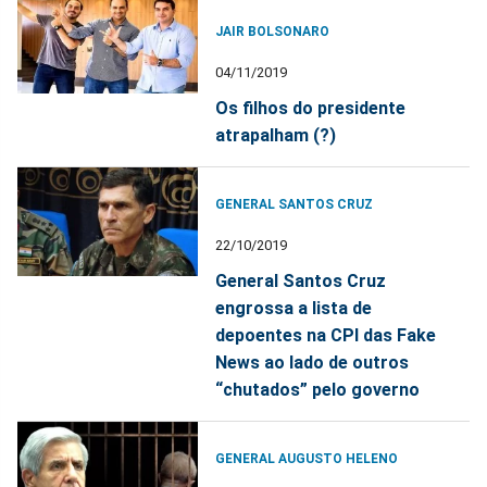
JAIR BOLSONARO
04/11/2019
Os filhos do presidente
atrapalham (?)
GENERAL SANTOS CRUZ
22/10/2019
General Santos Cruz
engrossa a lista de
depoentes na CPI das Fake
News ao lado de outros
“chutados” pelo governo
GENERAL AUGUSTO HELENO