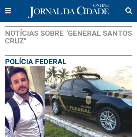
NOTÍCIAS SOBRE "GENERAL SANTOS
CRUZ"
POLÍCIA FEDERAL