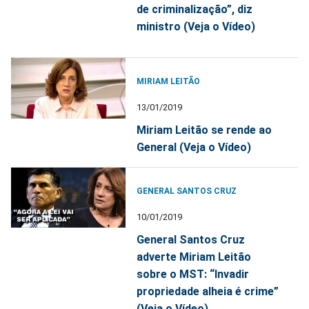
de criminalização”, diz
ministro (Veja o Vídeo)
MIRIAM LEITÃO
13/01/2019
Miriam Leitão se rende ao
General (Veja o Vídeo)
GENERAL SANTOS CRUZ
10/01/2019
General Santos Cruz
adverte Miriam Leitão
sobre o MST: “Invadir
propriedade alheia é crime”
(Veja o Vídeo)