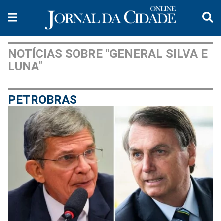
NOTÍCIAS SOBRE "GENERAL SILVA E
LUNA"
PETROBRAS