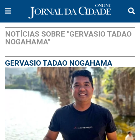
NOTÍCIAS SOBRE "GERVASIO TADAO
NOGAHAMA"
GERVASIO TADAO NOGAHAMA