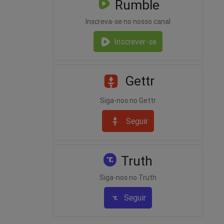
Rumble
Inscreva-se no nosso canal
Inscrever-se
Gettr
Siga-nos no Gettr
Seguir
Truth
Siga-nos no Truth
Seguir