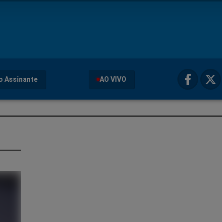
o Assinante
AO VIVO