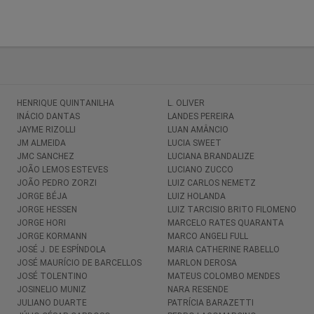
HENRIQUE QUINTANILHA
L. OLIVER
INÁCIO DANTAS
LANDES PEREIRA
JAYME RIZOLLI
LUAN AMÂNCIO
JM ALMEIDA
LUCIA SWEET
JMC SANCHEZ
LUCIANA BRANDALIZE
JOÃO LEMOS ESTEVES
LUCIANO ZUCCO
JOÃO PEDRO ZORZI
LUIZ CARLOS NEMETZ
JORGE BÉJA
LUIZ HOLANDA
JORGE HESSEN
LUIZ TARCISIO BRITO FILOMENO
JORGE HORI
MARCELO RATES QUARANTA
JORGE KORMANN
MARCO ANGELI FULL
JOSÉ J. DE ESPÍNDOLA
MARIA CATHERINE RABELLO
JOSÉ MAURÍCIO DE BARCELLOS
MARLON DEROSA
JOSÉ TOLENTINO
MATEUS COLOMBO MENDES
JOSINELIO MUNIZ
NARA RESENDE
JULIANO DUARTE
PATRÍCIA BARAZETTI