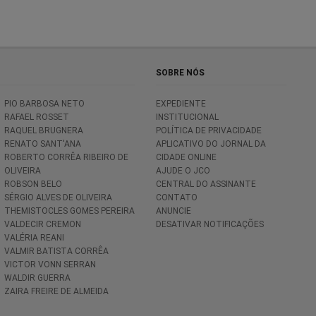
SOBRE NÓS
PIO BARBOSA NETO
EXPEDIENTE
RAFAEL ROSSET
INSTITUCIONAL
RAQUEL BRUGNERA
POLÍTICA DE PRIVACIDADE
RENATO SANT'ANA
APLICATIVO DO JORNAL DA
ROBERTO CORRÊA RIBEIRO DE
CIDADE ONLINE
OLIVEIRA
AJUDE O JCO
ROBSON BELO
CENTRAL DO ASSINANTE
SÉRGIO ALVES DE OLIVEIRA
CONTATO
THEMISTOCLES GOMES PEREIRA
ANUNCIE
VALDECIR CREMON
DESATIVAR NOTIFICAÇÕES
VALÉRIA REANI
VALMIR BATISTA CORRÊA
VICTOR VONN SERRAN
WALDIR GUERRA
ZAIRA FREIRE DE ALMEIDA