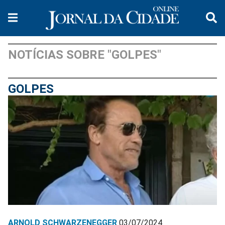
NOTÍCIAS SOBRE "GOLPES"
GOLPES
ARNOLD SCHWARZENEGGER
03/07/2024