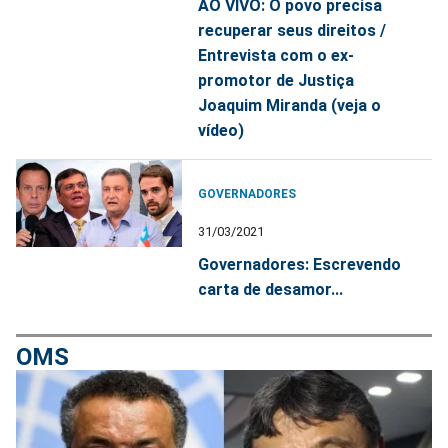
AO VIVO: O povo precisa
recuperar seus direitos /
Entrevista com o ex-
promotor de Justiça
Joaquim Miranda (veja o
vídeo)
GOVERNADORES
31/03/2021
Governadores: Escrevendo
carta de desamor...
OMS