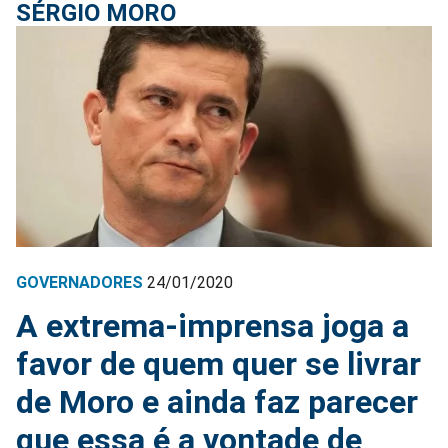
SÉRGIO MORO
GOVERNADORES
24/01/2020
A extrema-imprensa joga a
favor de quem quer se livrar
de Moro e ainda faz parecer
que essa é a vontade de