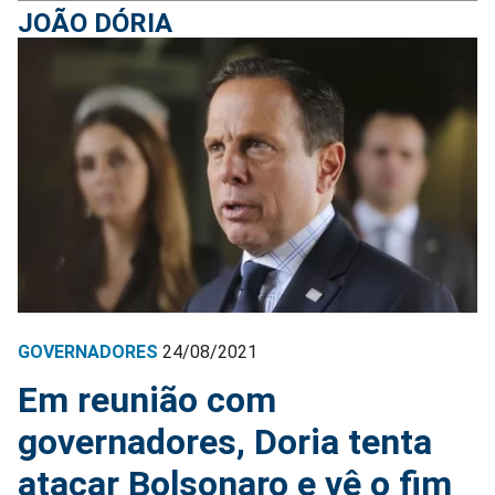
JOÃO DÓRIA
GOVERNADORES
24/08/2021
Em reunião com
governadores, Doria tenta
atacar Bolsonaro e vê o fim