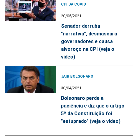
CPI DA COVID
20/05/2021
Senador derruba
"narrativa", desmascara
governadores e causa
alvoroço na CPI (veja o
vídeo)
JAIR BOLSONARO
30/04/2021
Bolsonaro perde a
paciência e diz que o artigo
5º da Constituição foi
"estuprado" (veja o vídeo)