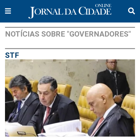
NOTÍCIAS SOBRE "GOVERNADORES"
STF