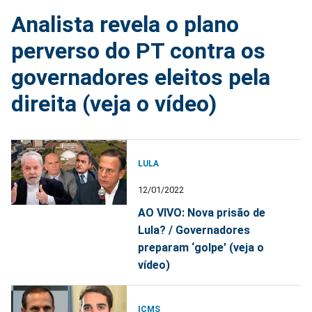
Analista revela o plano
perverso do PT contra os
governadores eleitos pela
direita (veja o vídeo)
LULA
12/01/2022
AO VIVO: Nova prisão de
Lula? / Governadores
preparam ‘golpe’ (veja o
vídeo)
ICMS