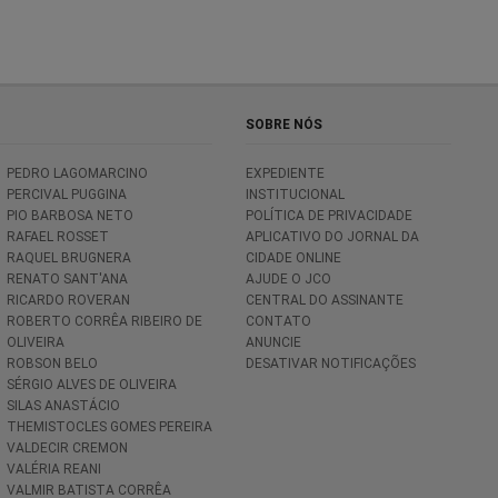
SOBRE NÓS
PEDRO LAGOMARCINO
EXPEDIENTE
PERCIVAL PUGGINA
INSTITUCIONAL
PIO BARBOSA NETO
POLÍTICA DE PRIVACIDADE
RAFAEL ROSSET
APLICATIVO DO JORNAL DA
RAQUEL BRUGNERA
CIDADE ONLINE
RENATO SANT'ANA
AJUDE O JCO
RICARDO ROVERAN
CENTRAL DO ASSINANTE
ROBERTO CORRÊA RIBEIRO DE
CONTATO
OLIVEIRA
ANUNCIE
ROBSON BELO
DESATIVAR NOTIFICAÇÕES
SÉRGIO ALVES DE OLIVEIRA
SILAS ANASTÁCIO
THEMISTOCLES GOMES PEREIRA
VALDECIR CREMON
VALÉRIA REANI
VALMIR BATISTA CORRÊA