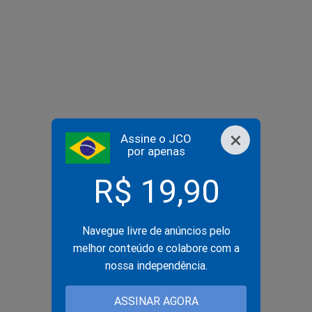
×
Assine o JCO
por apenas
R$ 19,90
Navegue livre de anúncios pelo
melhor conteúdo e colabore com a
nossa independência.
ASSINAR AGORA