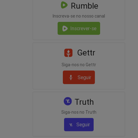
Rumble
Inscreva-se no nosso canal
Inscrever-se
Gettr
Siga-nos no Gettr
Seguir
Truth
Siga-nos no Truth
Seguir