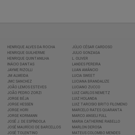
HENRIQUE ALVES DA ROCHA
JÚLIO CÉSAR CARDOSO
HENRIQUE GUILHERME
JULIO GONZAGA
HENRIQUE QUINTANILHA
L. OLIVER
INÁCIO DANTAS
LANDES PEREIRA
JAYME RIZOLLI
LUAN AMÂNCIO
JM ALMEIDA
LUCIA SWEET
JMC SANCHEZ
LUCIANA BRANDALIZE
JOÃO LEMOS ESTEVES
LUCIANO ZUCCO
JOÃO PEDRO ZORZI
LUIZ CARLOS NEMETZ
JORGE BÉJA
LUIZ HOLANDA
JORGE HESSEN
LUIZ TARCISIO BRITO FILOMENO
JORGE HORI
MARCELO RATES QUARANTA
JORGE KORMANN
MARCO ANGELI FULL
JOSÉ J. DE ESPÍNDOLA
MARIA CATHERINE RABELLO
JOSÉ MAURÍCIO DE BARCELLOS
MARLON DEROSA
JOSÉ TOLENTINO
MATEUS COLOMBO MENDES