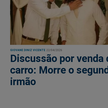
GIOVANE DINIZ VICENTE
22/04/2026
Discussão por venda 
carro: Morre o segun
irmão