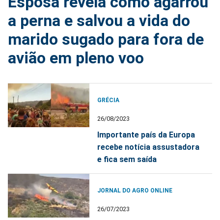
Esposa revela como agarrou
a perna e salvou a vida do
marido sugado para fora de
avião em pleno voo
GRÉCIA
26/08/2023
Importante país da Europa
recebe notícia assustadora
e fica sem saída
JORNAL DO AGRO ONLINE
26/07/2023