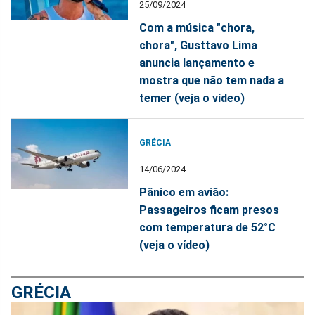
25/09/2024
Com a música "chora,
chora", Gusttavo Lima
anuncia lançamento e
mostra que não tem nada a
temer (veja o vídeo)
GRÉCIA
14/06/2024
Pânico em avião:
Passageiros ficam presos
com temperatura de 52°C
(veja o vídeo)
GRÉCIA