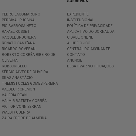
SOBRE NÓS
PEDRO LAGOMARCINO
EXPEDIENTE
PERCIVAL PUGGINA
INSTITUCIONAL
PIO BARBOSA NETO
POLÍTICA DE PRIVACIDADE
RAFAEL ROSSET
APLICATIVO DO JORNAL DA
RAQUEL BRUGNERA
CIDADE ONLINE
RENATO SANT'ANA
AJUDE O JCO
RICARDO ROVERAN
CENTRAL DO ASSINANTE
ROBERTO CORRÊA RIBEIRO DE
CONTATO
OLIVEIRA
ANUNCIE
ROBSON BELO
DESATIVAR NOTIFICAÇÕES
SÉRGIO ALVES DE OLIVEIRA
SILAS ANASTÁCIO
THEMISTOCLES GOMES PEREIRA
VALDECIR CREMON
VALÉRIA REANI
VALMIR BATISTA CORRÊA
VICTOR VONN SERRAN
WALDIR GUERRA
ZAIRA FREIRE DE ALMEIDA