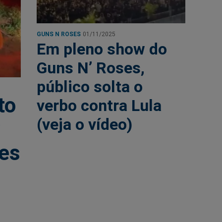
GUNS N ROSES
01/11/2025
Em pleno show do
Guns N’ Roses,
público solta o
to
verbo contra Lula
(veja o vídeo)
w
ses