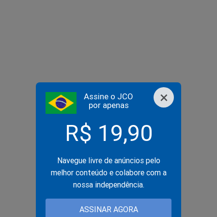
×
Assine o JCO
por apenas
R$ 19,90
Navegue livre de anúncios pelo
melhor conteúdo e colabore com a
nossa independência.
ASSINAR AGORA