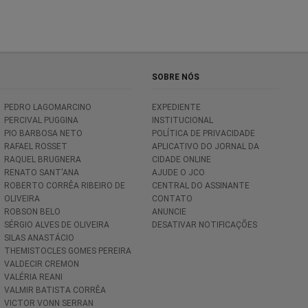
SOBRE NÓS
PEDRO LAGOMARCINO
EXPEDIENTE
PERCIVAL PUGGINA
INSTITUCIONAL
PIO BARBOSA NETO
POLÍTICA DE PRIVACIDADE
RAFAEL ROSSET
APLICATIVO DO JORNAL DA
RAQUEL BRUGNERA
CIDADE ONLINE
RENATO SANT'ANA
AJUDE O JCO
ROBERTO CORRÊA RIBEIRO DE
CENTRAL DO ASSINANTE
OLIVEIRA
CONTATO
ROBSON BELO
ANUNCIE
SÉRGIO ALVES DE OLIVEIRA
DESATIVAR NOTIFICAÇÕES
SILAS ANASTÁCIO
THEMISTOCLES GOMES PEREIRA
VALDECIR CREMON
VALÉRIA REANI
VALMIR BATISTA CORRÊA
VICTOR VONN SERRAN