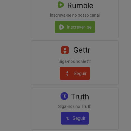
Rumble
Inscreva-se no nosso canal
Inscrever-se
Gettr
Siga-nos no Gettr
Seguir
Truth
Siga-nos no Truth
Seguir