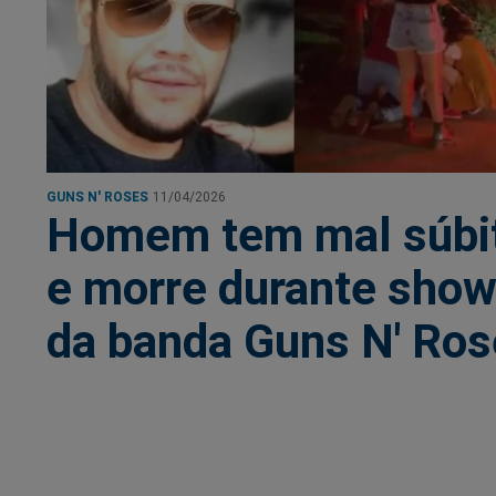
GUNS N' ROSES
11/04/2026
Homem tem mal súbi
e morre durante sho
da banda Guns N' Ro