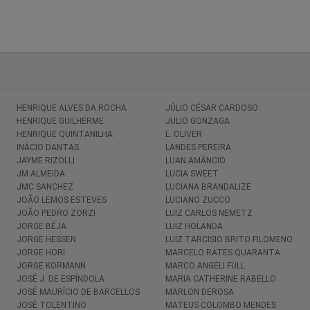
HENRIQUE ALVES DA ROCHA
JÚLIO CÉSAR CARDOSO
HENRIQUE GUILHERME
JULIO GONZAGA
HENRIQUE QUINTANILHA
L. OLIVER
INÁCIO DANTAS
LANDES PEREIRA
JAYME RIZOLLI
LUAN AMÂNCIO
JM ALMEIDA
LUCIA SWEET
JMC SANCHEZ
LUCIANA BRANDALIZE
JOÃO LEMOS ESTEVES
LUCIANO ZUCCO
JOÃO PEDRO ZORZI
LUIZ CARLOS NEMETZ
JORGE BÉJA
LUIZ HOLANDA
JORGE HESSEN
LUIZ TARCISIO BRITO FILOMENO
JORGE HORI
MARCELO RATES QUARANTA
JORGE KORMANN
MARCO ANGELI FULL
JOSÉ J. DE ESPÍNDOLA
MARIA CATHERINE RABELLO
JOSÉ MAURÍCIO DE BARCELLOS
MARLON DEROSA
JOSÉ TOLENTINO
MATEUS COLOMBO MENDES