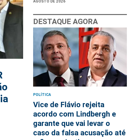
AGOSTO DE 2026
DESTAQUE AGORA
R
ão
POLÍTICA
ia
Vice de Flávio rejeita
acordo com Lindbergh e
garante que vai levar o
caso da falsa acusação até