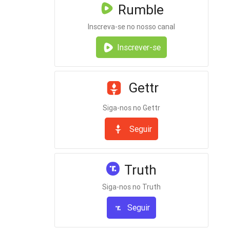
Rumble
Inscreva-se no nosso canal
Inscrever-se
Gettr
Siga-nos no Gettr
Seguir
Truth
Siga-nos no Truth
Seguir