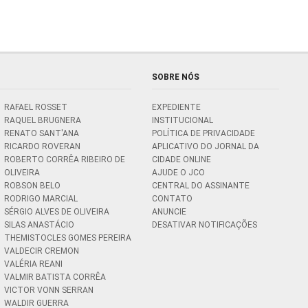
SOBRE NÓS
RAFAEL ROSSET
EXPEDIENTE
RAQUEL BRUGNERA
INSTITUCIONAL
RENATO SANT'ANA
POLÍTICA DE PRIVACIDADE
RICARDO ROVERAN
APLICATIVO DO JORNAL DA
ROBERTO CORRÊA RIBEIRO DE
CIDADE ONLINE
OLIVEIRA
AJUDE O JCO
ROBSON BELO
CENTRAL DO ASSINANTE
RODRIGO MARCIAL
CONTATO
SÉRGIO ALVES DE OLIVEIRA
ANUNCIE
SILAS ANASTÁCIO
DESATIVAR NOTIFICAÇÕES
THEMISTOCLES GOMES PEREIRA
VALDECIR CREMON
VALÉRIA REANI
VALMIR BATISTA CORRÊA
VICTOR VONN SERRAN
WALDIR GUERRA