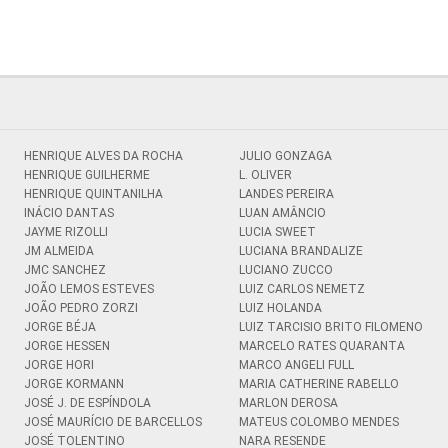
HENRIQUE ALVES DA ROCHA
JULIO GONZAGA
HENRIQUE GUILHERME
L. OLIVER
HENRIQUE QUINTANILHA
LANDES PEREIRA
INÁCIO DANTAS
LUAN AMÂNCIO
JAYME RIZOLLI
LUCIA SWEET
JM ALMEIDA
LUCIANA BRANDALIZE
JMC SANCHEZ
LUCIANO ZUCCO
JOÃO LEMOS ESTEVES
LUIZ CARLOS NEMETZ
JOÃO PEDRO ZORZI
LUIZ HOLANDA
JORGE BÉJA
LUIZ TARCISIO BRITO FILOMENO
JORGE HESSEN
MARCELO RATES QUARANTA
JORGE HORI
MARCO ANGELI FULL
JORGE KORMANN
MARIA CATHERINE RABELLO
JOSÉ J. DE ESPÍNDOLA
MARLON DEROSA
JOSÉ MAURÍCIO DE BARCELLOS
MATEUS COLOMBO MENDES
JOSÉ TOLENTINO
NARA RESENDE