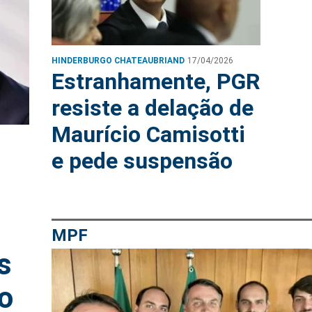
HINDERBURGO CHATEAUBRIAND
17/04/2026
Estranhamente, PGR
resiste a delação de
Maurício Camisotti
e pede suspensão
MPF
s
ão