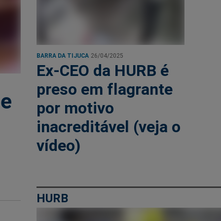
BARRA DA TIJUCA
26/04/2025
Ex-CEO da HURB é
preso em flagrante
de
por motivo
inacreditável (veja o
vídeo)
HURB