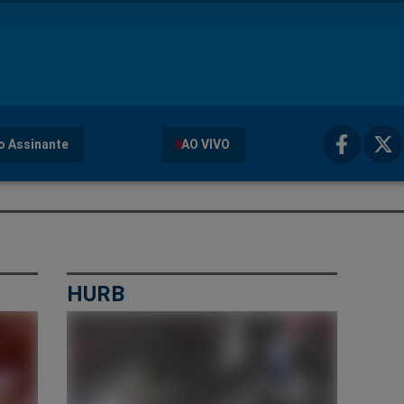
o Assinante
AO VIVO
HURB