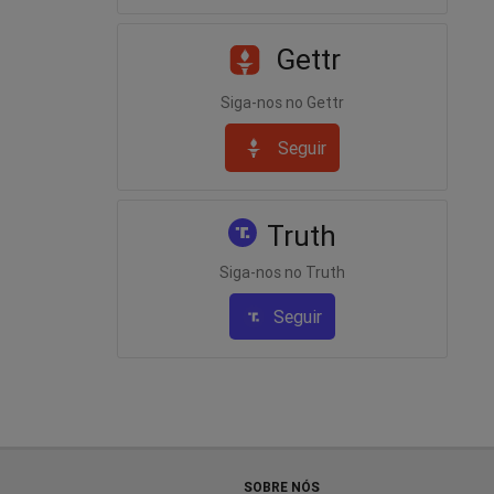
Gettr
Siga-nos no Gettr
Seguir
Truth
Siga-nos no Truth
Seguir
SOBRE NÓS