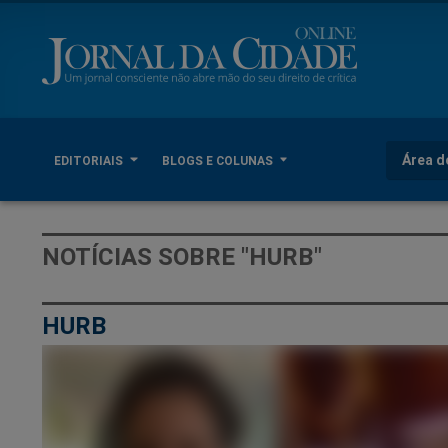
Área d
EDITORIAIS
BLOGS E COLUNAS
NOTÍCIAS SOBRE "HURB"
HURB