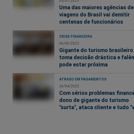
03/07/2023
Uma das maiores agências de
viagens do Brasil vai demitir
centenas de funcionários
CRISE FINANCEIRA
06/06/2023
Gigante do turismo brasileiro
toma decisão drástica e falê
pode estar próxima
ATRASO EM PAGAMENTOS
26/04/2023
Com sérios problemas finance
dono de gigante do turismo
"surta", ataca cliente e tudo "