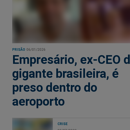
PRISÃO
06/01/2026
Empresário, ex-CEO 
gigante brasileira, é
preso dentro do
aeroporto
CRISE