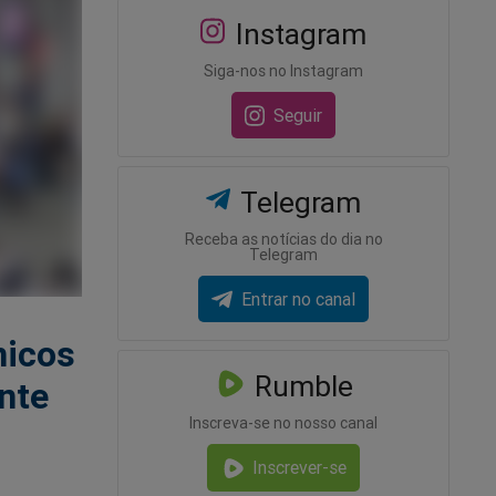
Instagram
Siga-nos no Instagram
Seguir
Telegram
Receba as notícias do dia no
Telegram
Entrar no canal
micos
Rumble
nte
Inscreva-se no nosso canal
Inscrever-se