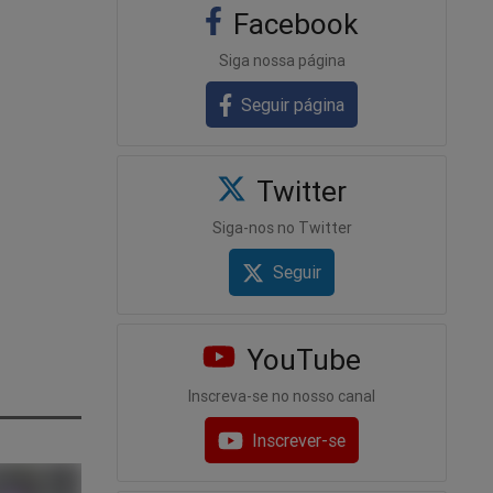
Facebook
Siga nossa página
Seguir página
Twitter
Siga-nos no Twitter
Seguir
YouTube
Inscreva-se no nosso canal
Inscrever-se