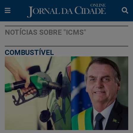
NOTÍCIAS SOBRE "ICMS"
COMBUSTÍVEL