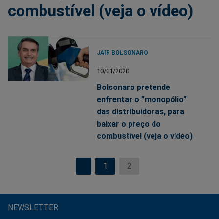
combustível (veja o vídeo)
JAIR BOLSONARO
10/01/2020
Bolsonaro pretende
enfrentar o ”monopólio”
das distribuidoras, para
baixar o preço do
combustível (veja o vídeo)
1
2
NEWSLETTER