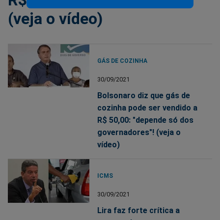
R$ 60", revela Bolsonaro
(veja o vídeo)
GÁS DE COZINHA
30/09/2021
Bolsonaro diz que gás de
cozinha pode ser vendido a
R$ 50,00: "depende só dos
governadores"! (veja o
vídeo)
ICMS
30/09/2021
Lira faz forte crítica a