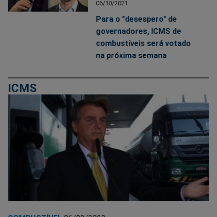
06/10/2021
Para o "desespero" de
governadores, ICMS de
combustíveis será votado
na próxima semana
ICMS