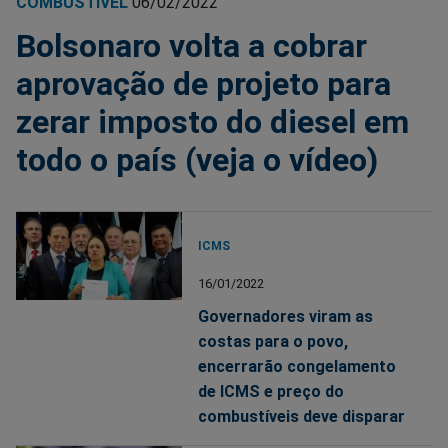
COMBUSTÍVEL
06/02/2022
Bolsonaro volta a cobrar
aprovação de projeto para
zerar imposto do diesel em
todo o país (veja o vídeo)
ICMS
16/01/2022
Governadores viram as
costas para o povo,
encerrarão congelamento
de ICMS e preço do
combustíveis deve disparar