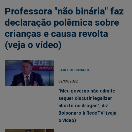
Professora "não binária" faz
declaração polêmica sobre
crianças e causa revolta
(veja o vídeo)
JAIR BOLSONARO
02/09/2022
"Meu governo não admite
sequer discutir legalizar
aborto ou drogas", diz
Bolsonaro à RedeTV! (veja
o vídeo)