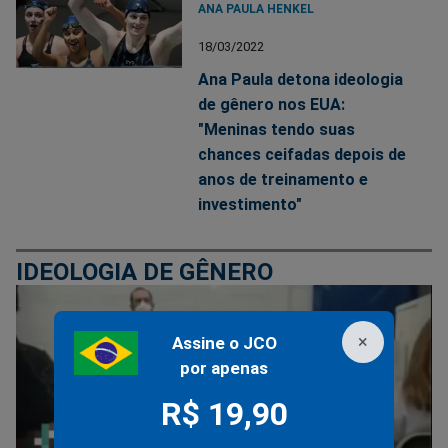
ANA PAULA HENKEL
18/03/2022
Ana Paula detona ideologia
de gênero nos EUA:
"Meninas tendo suas
chances ceifadas depois de
anos de treinamento e
investimento"
IDEOLOGIA DE GÊNERO
×
Assine o JCO
por apenas
R$ 19,90