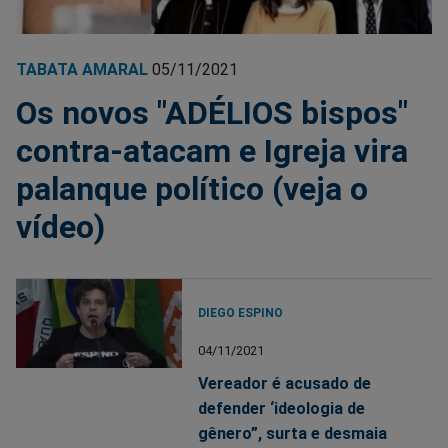
TABATA AMARAL
05/11/2021
Os novos "ADÉLIOS bispos"
contra-atacam e Igreja vira
palanque político (veja o
vídeo)
DIEGO ESPINO
04/11/2021
Vereador é acusado de
defender ‘ideologia de
gênero”, surta e desmaia