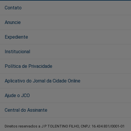
Contato
Anuncie
Expediente
Institucional
Política de Privacidade
Aplicativo do Jornal da Cidade Online
Ajude o JCO
Central do Assinante
Direitos reservados a J P TOLENTINO FILHO, CNPJ: 16.434.831/0001-01