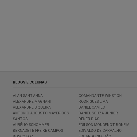
BLOGS E COLUNAS
ALAN SANT’ANNA
COMANDANTE WINSTON
ALEXANDRE MAGNANI
RODRIGUES LIMA
ALEXANDRE SIQUEIRA
DANIEL CAMILO
ANTÔNIO AUGUSTO MAYER DOS
DANIEL SOUZA JÚNIOR
SANTOS
DENER DIAS
AURÉLIO SCHOMMER
EDILSON MOUGENOT BONFIM
BERNADETE FREIRE CAMPOS
EDIVALDO DE CARVALHO
BOSCO FOZ
EDUARDO NEGRÃO