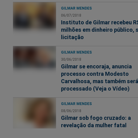
GILMAR MENDES
06/07/2018
Instituto de Gilmar recebeu R
milhões em dinheiro público,
licitação
GILMAR MENDES
30/06/2018
Gilmar se encoraja, anuncia
processo contra Modesto
Carvalhosa, mas também ser
processado (Veja o Vídeo)
GILMAR MENDES
08/06/2018
Gilmar sob fogo cruzado: a
revelação da mulher fatal