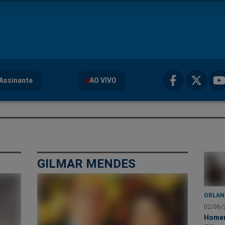
Assinante
AO VIVO
GILMAR MENDES
ORLAN
02/06/
Home