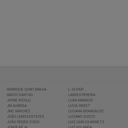
HENRIQUE QUINTANILHA
L. OLIVER
INÁCIO DANTAS
LANDES PEREIRA
JAYME RIZOLLI
LUAN AMÂNCIO
JM ALMEIDA
LUCIA SWEET
JMC SANCHEZ
LUCIANA BRANDALIZE
JOÃO LEMOS ESTEVES
LUCIANO ZUCCO
JOÃO PEDRO ZORZI
LUIZ CARLOS NEMETZ
JORGE BÉJA
LUIZ HOLANDA