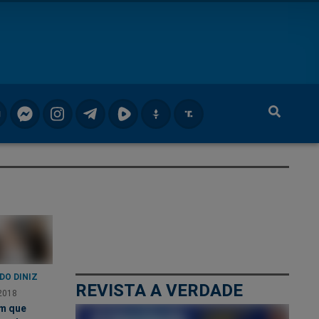
DO DINIZ
REVISTA A VERDADE
2018
m que