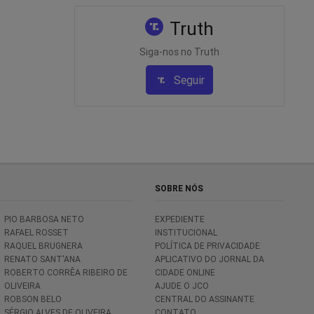
Truth
Siga-nos no Truth
Seguir
SOBRE NÓS
PIO BARBOSA NETO
EXPEDIENTE
RAFAEL ROSSET
INSTITUCIONAL
RAQUEL BRUGNERA
POLÍTICA DE PRIVACIDADE
RENATO SANT'ANA
APLICATIVO DO JORNAL DA
ROBERTO CORRÊA RIBEIRO DE
CIDADE ONLINE
OLIVEIRA
AJUDE O JCO
ROBSON BELO
CENTRAL DO ASSINANTE
SÉRGIO ALVES DE OLIVEIRA
CONTATO