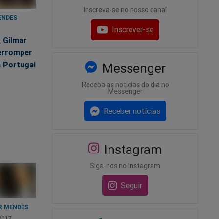
Inscreva-se no nosso canal
ENDES
Inscrever-se
8
, Gilmar
terromper
a Portugal
Messenger
Receba as notícias do dia no
Messenger
Receber notícias
Instagram
Siga-nos no Instagram
Seguir
R MENDES
2017