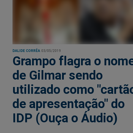
DALIDE CORRÊA
03/05/2019
Grampo flagra o nom
de Gilmar sendo
utilizado como "cartã
de apresentação" do
IDP (Ouça o Áudio)