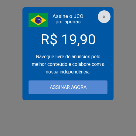
Assine o JCO
×
por apenas
R$ 19,90
Navegue livre de anúncios pelo
melhor conteúdo e colabore com a
nossa independência.
ASSINAR AGORA