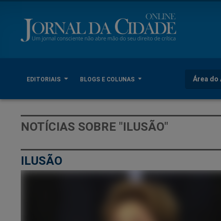
Área do 
EDITORIAIS
BLOGS E COLUNAS
NOTÍCIAS SOBRE "ILUSÃO"
ILUSÃO