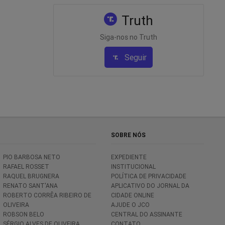
Truth
Siga-nos no Truth
Seguir
SOBRE NÓS
PIO BARBOSA NETO
EXPEDIENTE
RAFAEL ROSSET
INSTITUCIONAL
RAQUEL BRUGNERA
POLÍTICA DE PRIVACIDADE
RENATO SANT'ANA
APLICATIVO DO JORNAL DA
ROBERTO CORRÊA RIBEIRO DE
CIDADE ONLINE
OLIVEIRA
AJUDE O JCO
ROBSON BELO
CENTRAL DO ASSINANTE
SÉRGIO ALVES DE OLIVEIRA
CONTATO