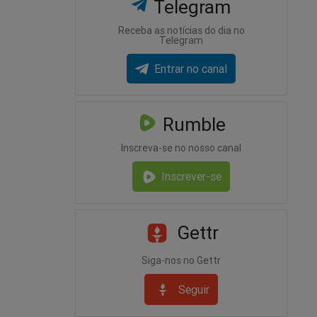
Telegram
Receba as notícias do dia no
Telegram
Entrar no canal
Rumble
Inscreva-se no nosso canal
Inscrever-se
Gettr
Siga-nos no Gettr
Seguir