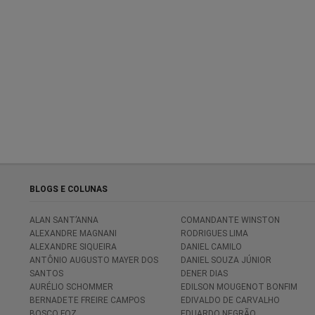
BLOGS E COLUNAS
ALAN SANT’ANNA
COMANDANTE WINSTON
ALEXANDRE MAGNANI
RODRIGUES LIMA
ALEXANDRE SIQUEIRA
DANIEL CAMILO
ANTÔNIO AUGUSTO MAYER DOS
DANIEL SOUZA JÚNIOR
SANTOS
DENER DIAS
AURÉLIO SCHOMMER
EDILSON MOUGENOT BONFIM
BERNADETE FREIRE CAMPOS
EDIVALDO DE CARVALHO
BOSCO FOZ
EDUARDO NEGRÃO