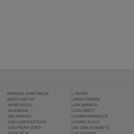
HENRIQUE QUINTANILHA
L. OLIVER
INÁCIO DANTAS
LANDES PEREIRA
JAYME RIZOLLI
LUAN AMÂNCIO
JM ALMEIDA
LUCIA SWEET
JMC SANCHEZ
LUCIANA BRANDALIZE
JOÃO LEMOS ESTEVES
LUCIANO ZUCCO
JOÃO PEDRO ZORZI
LUIZ CARLOS NEMETZ
JORGE BÉJA
LUIZ HOLANDA