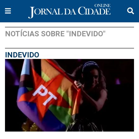
NOTÍCIAS SOBRE "INDEVIDO"
INDEVIDO