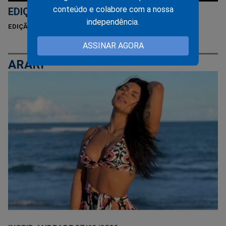
conteúdo e colabore com a nossa
EDIÇÃO 249
independência.
EDIÇÃO 249 - SETEMBRO DE 2025
ASSINAR AGORA
ARARI