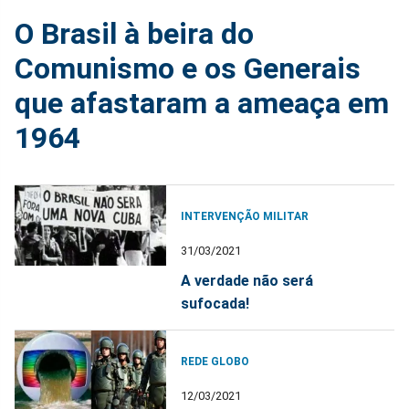
O Brasil à beira do
Comunismo e os Generais
que afastaram a ameaça em
1964
INTERVENÇÃO MILITAR
31/03/2021
A verdade não será
sufocada!
REDE GLOBO
12/03/2021