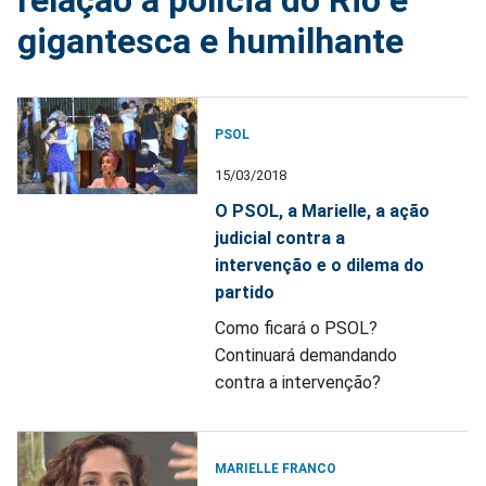
relação à polícia do Rio é
gigantesca e humilhante
PSOL
15/03/2018
O PSOL, a Marielle, a ação
judicial contra a
intervenção e o dilema do
partido
Como ficará o PSOL?
Continuará demandando
contra a intervenção?
MARIELLE FRANCO