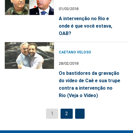
01/03/2018
A intervenção no Rio e
onde é que você estava,
OAB?
CAETANO VELOSO
28/02/2018
Os bastidores da gravação
do vídeo de Caê e sua trupe
contra a intervenção no
Rio (Veja o Vídeo)
1
2