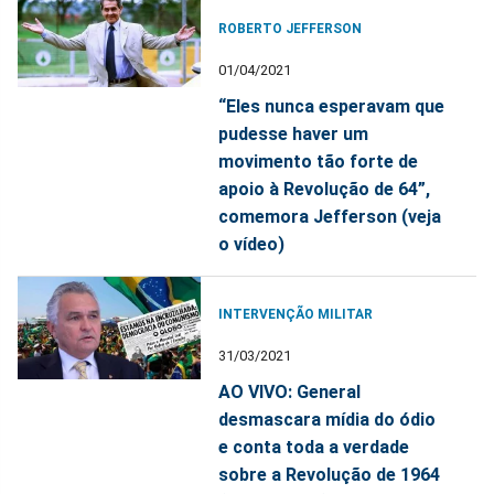
ROBERTO JEFFERSON
01/04/2021
“Eles nunca esperavam que
pudesse haver um
movimento tão forte de
apoio à Revolução de 64”,
comemora Jefferson (veja
o vídeo)
INTERVENÇÃO MILITAR
31/03/2021
AO VIVO: General
desmascara mídia do ódio
e conta toda a verdade
sobre a Revolução de 1964