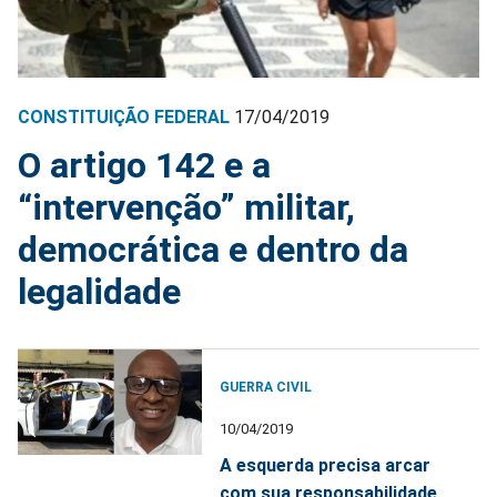
CONSTITUIÇÃO FEDERAL
17/04/2019
O artigo 142 e a
“intervenção” militar,
democrática e dentro da
legalidade
GUERRA CIVIL
10/04/2019
A esquerda precisa arcar
com sua responsabilidade