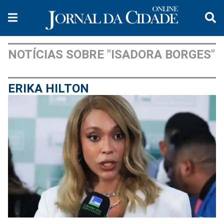
NOTÍCIAS SOBRE "ISADORA BORGES"
ERIKA HILTON