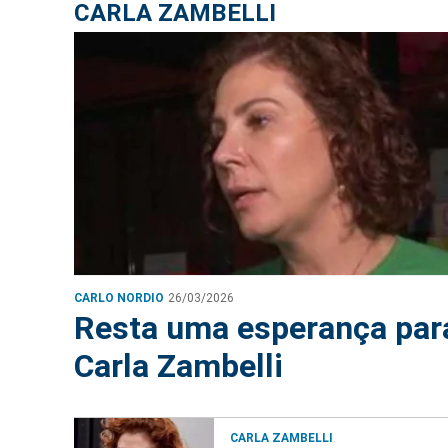
CARLA ZAMBELLI
CARLO NORDIO
26/03/2026
Resta uma esperança par
Carla Zambelli
CARLA ZAMBELLI