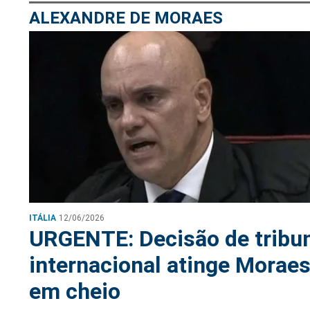
ALEXANDRE DE MORAES
ITÁLIA
12/06/2026
URGENTE: Decisão de tribu
internacional atinge Morae
em cheio