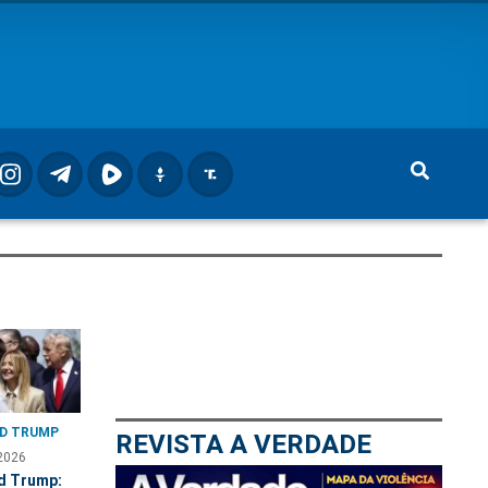
D TRUMP
REVISTA A VERDADE
2026
d Trump: