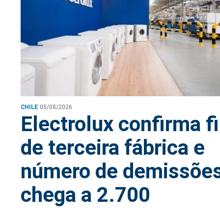
CHILE
05/08/2026
Electrolux confirma f
de terceira fábrica e
número de demissõe
chega a 2.700