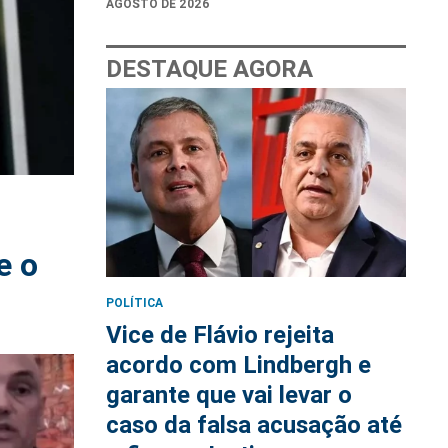
AGOSTO DE 2026
DESTAQUE AGORA
e o
POLÍTICA
Vice de Flávio rejeita
acordo com Lindbergh e
garante que vai levar o
caso da falsa acusação até