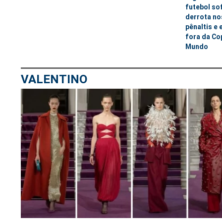
futebol so
derrota no
pênaltis e 
fora da Co
Mundo
VALENTINO