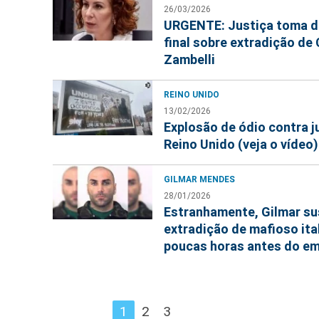
26/03/2026
URGENTE: Justiça toma d
final sobre extradição de 
Zambelli
REINO UNIDO
13/02/2026
Explosão de ódio contra 
Reino Unido (veja o vídeo)
GILMAR MENDES
28/01/2026
Estranhamente, Gilmar s
extradição de mafioso ita
poucas horas antes do e
1
2
3