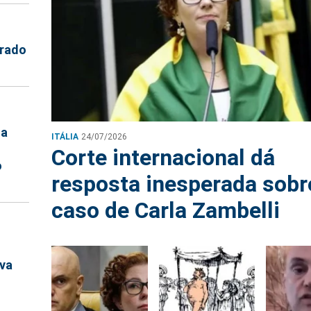
trado
na
ITÁLIA
24/07/2026
Corte internacional dá
o
resposta inesperada sobr
caso de Carla Zambelli
ova