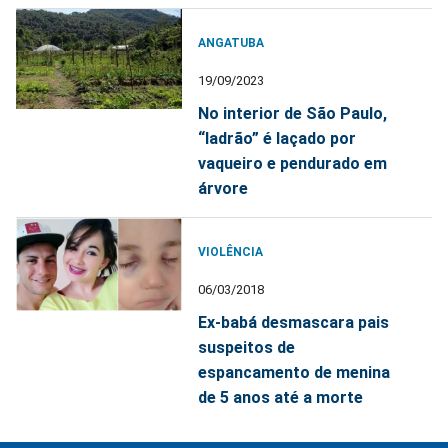
ANGATUBA
19/09/2023
No interior de São Paulo,
“ladrão” é laçado por
vaqueiro e pendurado em
árvore
VIOLÊNCIA
06/03/2018
Ex-babá desmascara pais
suspeitos de
espancamento de menina
de 5 anos até a morte