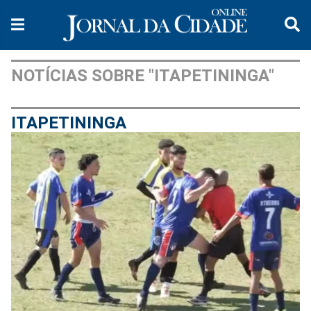
NOTÍCIAS SOBRE "ITAPETININGA"
ITAPETININGA