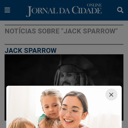
NOTÍCIAS SOBRE "JACK SPARROW"
JACK SPARROW
×