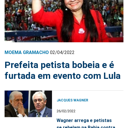
MOEMA GRAMACHO
02/04/2022
Prefeita petista bobeia e é
furtada em evento com Lula
JACQUES WAGNER
26/02/2022
Wagner arrega e petistas
se rebelam na Bahia contra