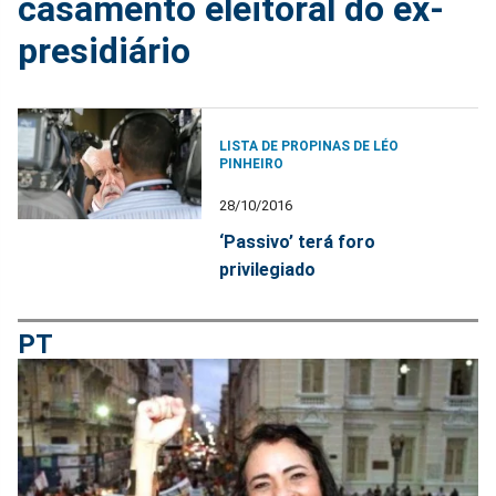
casamento eleitoral do ex-
presidiário
LISTA DE PROPINAS DE LÉO
PINHEIRO
28/10/2016
‘Passivo’ terá foro
privilegiado
PT