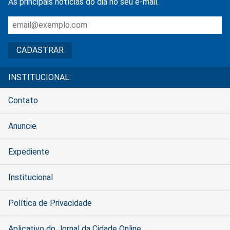
As principais notícias do dia no seu e-mail.
INSTITUCIONAL:
Contato
Anuncie
Expediente
Institucional
Política de Privacidade
Aplicativo do Jornal da Cidade Online