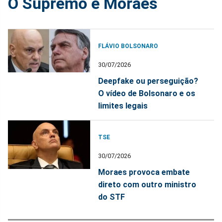
O Supremo é Moraes
FLÁVIO BOLSONARO
30/07/2026
Deepfake ou perseguição?
O vídeo de Bolsonaro e os
limites legais
TSE
30/07/2026
Moraes provoca embate
direto com outro ministro
do STF