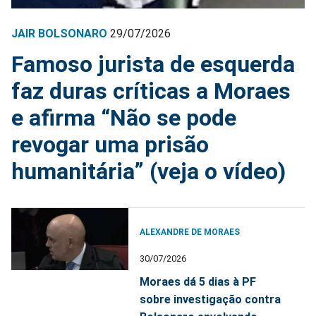
JAIR BOLSONARO
29/07/2026
Famoso jurista de esquerda
faz duras críticas a Moraes
e afirma “Não se pode
revogar uma prisão
humanitária” (veja o vídeo)
ALEXANDRE DE MORAES
30/07/2026
Moraes dá 5 dias à PF
sobre investigação contra