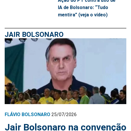
Ação do PT contra uso de
IA de Bolsonaro: “Tudo
mentira” (veja o vídeo)
JAIR BOLSONARO
FLÁVIO BOLSONARO
25/07/2026
Jair Bolsonaro na convenção