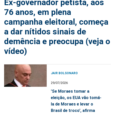
Ex-governador petista, aos
76 anos, em plena
campanha eleitoral, começa
a dar nítidos sinais de
demência e preocupa (veja o
vídeo)
JAIR BOLSONARO
29/07/2026
'Se Moraes tomar a
eleição, os EUA vão tomá-
la de Moraes e levar o
Brasil de troco', afirma