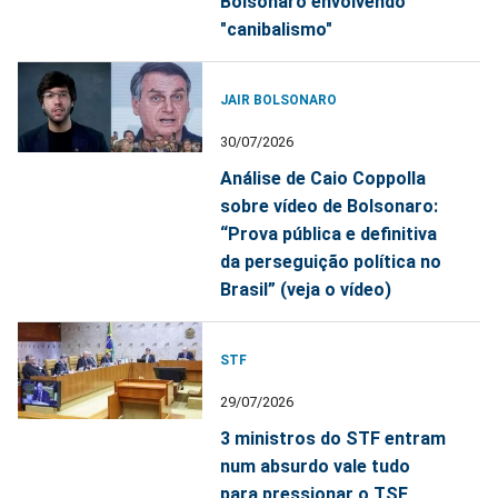
Bolsonaro envolvendo
"canibalismo"
JAIR BOLSONARO
30/07/2026
Análise de Caio Coppolla
sobre vídeo de Bolsonaro:
“Prova pública e definitiva
da perseguição política no
Brasil” (veja o vídeo)
STF
29/07/2026
3 ministros do STF entram
num absurdo vale tudo
para pressionar o TSE