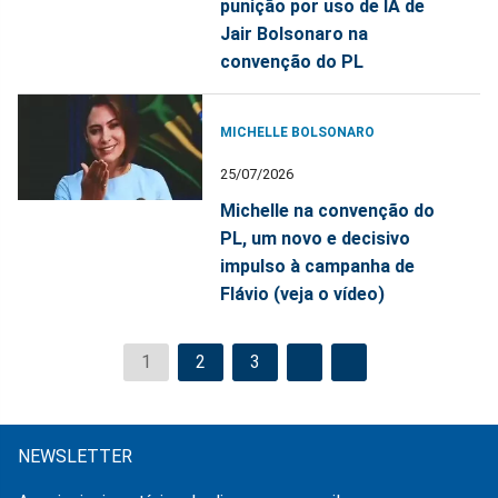
punição por uso de IA de
Jair Bolsonaro na
convenção do PL
MICHELLE BOLSONARO
25/07/2026
Michelle na convenção do
PL, um novo e decisivo
impulso à campanha de
Flávio (veja o vídeo)
1
2
3
NEWSLETTER