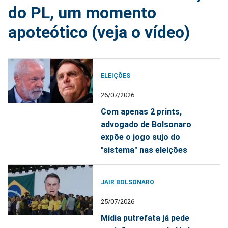
do PL, um momento
apoteótico (veja o vídeo)
ELEIÇÕES
26/07/2026
Com apenas 2 prints,
advogado de Bolsonaro
expõe o jogo sujo do
"sistema" nas eleições
JAIR BOLSONARO
25/07/2026
Mídia putrefata já pede