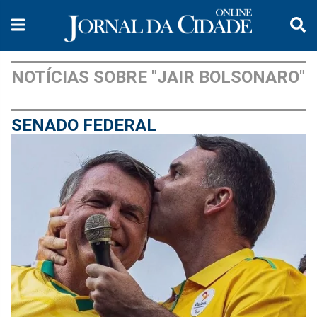
NOTÍCIAS SOBRE "JAIR BOLSONARO"
SENADO FEDERAL