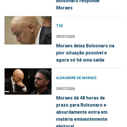
Bolsonaro responde
Moraes
TSE
29/07/2026
Moraes deixa Bolsonaro na
pior situação possível e
agora só há uma saída
ALEXANDRE DE MORAES
29/07/2026
Moraes dá 48 horas de
prazo para Bolsonaro e
absurdamente entra em
matéria eminentemente
eleitoral