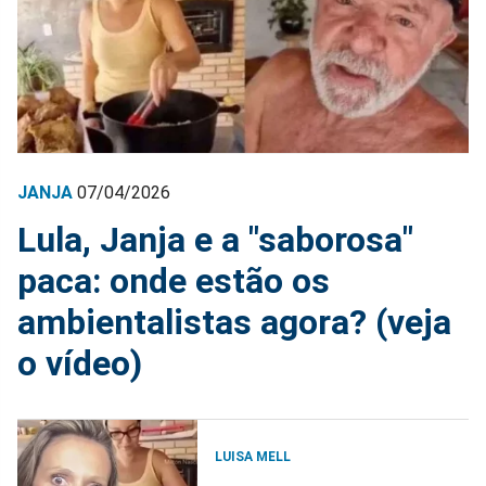
JANJA
07/04/2026
Lula, Janja e a "saborosa"
paca: onde estão os
ambientalistas agora? (veja
o vídeo)
LUISA MELL