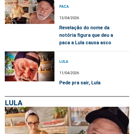
PACA
13/04/2026
Revelação do nome da
notória figura que deu a
paca a Lula causa asco
LULA
11/04/2026
Pede pra sair, Lula
LULA