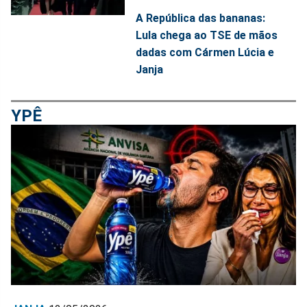
A República das bananas:
Lula chega ao TSE de mãos
dadas com Cármen Lúcia e
Janja
YPÊ