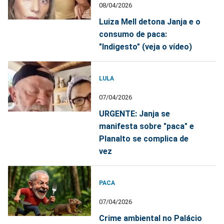
08/04/2026
Luiza Mell detona Janja e o
consumo de paca:
"Indigesto" (veja o vídeo)
LULA
07/04/2026
URGENTE: Janja se
manifesta sobre "paca" e
Planalto se complica de
vez
PACA
07/04/2026
Crime ambiental no Palácio