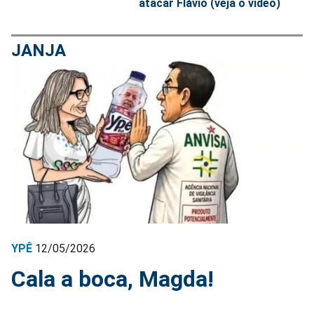
atacar Flávio (veja o vídeo)
JANJA
YPÊ
12/05/2026
Cala a boca, Magda!