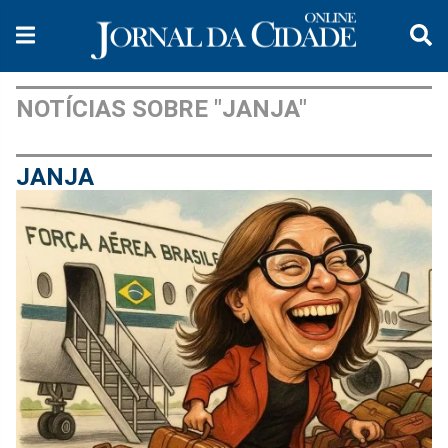
NOTÍCIAS SOBRE "JANJA"
JANJA