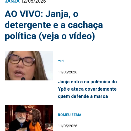
JANJA
12/05/2026
AO VIVO: Janja, o
detergente e a cachaça
política (veja o vídeo)
YPÊ
11/05/2026
Janja entra na polêmica do
Ypê e ataca covardemente
quem defende a marca
ROMEU ZEMA
11/05/2026