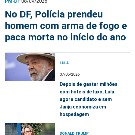
PM-DF
08/04/2026
No DF, Polícia prendeu
homem com arma de fogo e
paca morta no início do ano
LULA
07/05/2026
Depois de gastar milhões
com hotéis de luxo, Lula
agora candidato e sem
Janja economiza em
hospedagem
DONALD TRUMP