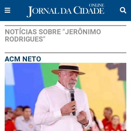
NOTÍCIAS SOBRE "JERÔNIMO
RODRIGUES"
ACM NETO