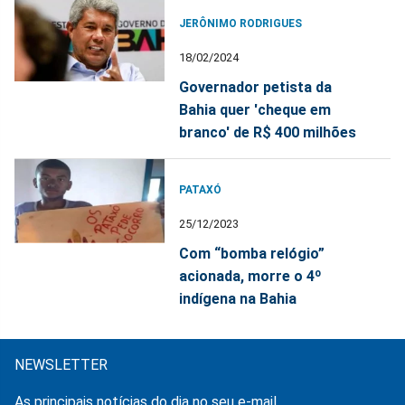
JERÔNIMO RODRIGUES
18/02/2024
Governador petista da
Bahia quer 'cheque em
branco' de R$ 400 milhões
PATAXÓ
25/12/2023
Com “bomba relógio”
acionada, morre o 4º
indígena na Bahia
NEWSLETTER
As principais notícias do dia no seu e-mail.