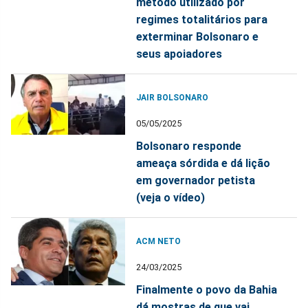
método utilizado por
regimes totalitários para
exterminar Bolsonaro e
seus apoiadores
JAIR BOLSONARO
05/05/2025
Bolsonaro responde
ameaça sórdida e dá lição
em governador petista
(veja o vídeo)
ACM NETO
24/03/2025
Finalmente o povo da Bahia
dá mostras de que vai