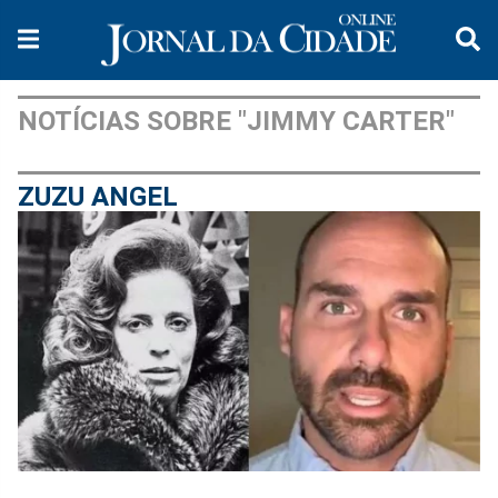
NOTÍCIAS SOBRE "JIMMY CARTER"
ZUZU ANGEL