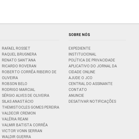
SOBRE NÓS
RAFAEL ROSSET
EXPEDIENTE
RAQUEL BRUGNERA
INSTITUCIONAL
RENATO SANT'ANA
POLÍTICA DE PRIVACIDADE
RICARDO ROVERAN
APLICATIVO DO JORNAL DA
ROBERTO CORRÊA RIBEIRO DE
CIDADE ONLINE
OLIVEIRA
AJUDE O JCO
ROBSON BELO
CENTRAL DO ASSINANTE
RODRIGO MARCIAL
CONTATO
SÉRGIO ALVES DE OLIVEIRA
ANUNCIE
SILAS ANASTÁCIO
DESATIVAR NOTIFICAÇÕES
THEMISTOCLES GOMES PEREIRA
VALDECIR CREMON
VALÉRIA REANI
VALMIR BATISTA CORRÊA
VICTOR VONN SERRAN
WALDIR GUERRA