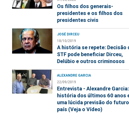
Os filhos dos generais-
presidentes e os filhos dos
presidentes civis
JOSÉ DIRCEU
18/10/2019
A história se repete: Decisão
STF pode beneficiar Dirceu,
Delúbio e outros criminosos
ALEXANDRE GARCIA
22/09/2019
Entrevista - Alexandre Garcia:
história dos últimos 60 anos 
uma lúcida previsão do futur
país (Veja o Vídeo)