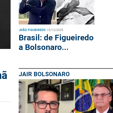
JOÃO FIGUEIREDO
15/12/2025
Brasil: de Figueiredo
a Bolsonaro...
hã
JAIR BOLSONARO