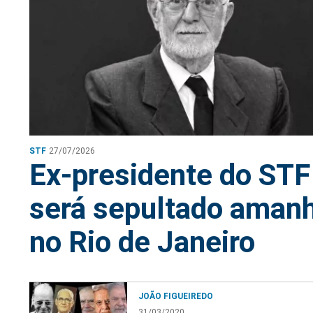
STF
27/07/2026
Ex-presidente do STF
será sepultado aman
no Rio de Janeiro
JOÃO FIGUEIREDO
31/03/2020