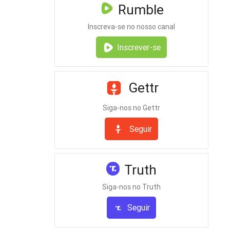
Rumble
Inscreva-se no nosso canal
Inscrever-se
Gettr
Siga-nos no Gettr
Seguir
Truth
Siga-nos no Truth
Seguir