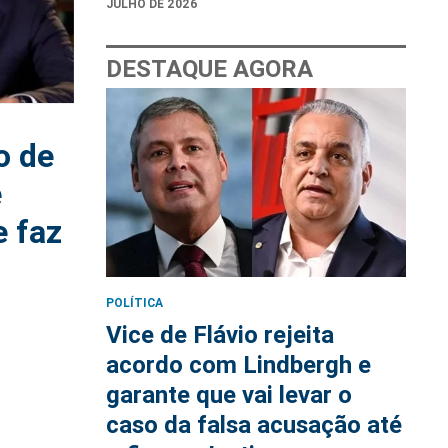
JULHO DE 2026
DESTAQUE AGORA
o de
e
 faz
POLÍTICA
Vice de Flávio rejeita
acordo com Lindbergh e
garante que vai levar o
caso da falsa acusação até