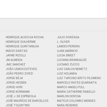
HENRIQUE ALVES DA ROCHA
JULIO GONZAGA
HENRIQUE GUILHERME
L. OLIVER
HENRIQUE QUINTANILHA
LANDES PEREIRA
INÁCIO DANTAS
LUAN AMÂNCIO
JAYME RIZOLLI
LUCIA SWEET
JM ALMEIDA
LUCIANA BRANDALIZE
JMC SANCHEZ
LUCIANO ZUCCO
JOÃO LEMOS ESTEVES
LUIZ CARLOS NEMETZ
JOÃO PEDRO ZORZI
LUIZ HOLANDA
JORGE BÉJA
LUIZ TARCISIO BRITO FILOMENO
JORGE HESSEN
MARCELO RATES QUARANTA
JORGE HORI
MARCO ANGELI FULL
JORGE KORMANN
MARIA CATHERINE RABELLO
JOSÉ J. DE ESPÍNDOLA
MARLON DEROSA
JOSÉ MAURÍCIO DE BARCELLOS
MATEUS COLOMBO MENDES
JOSÉ TOLENTINO
NARA RESENDE