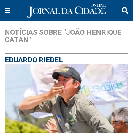
NOTÍCIAS SOBRE "JOÃO HENRIQUE
CATAN"
EDUARDO RIEDEL