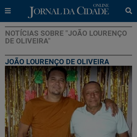
NOTÍCIAS SOBRE "JOÃO LOURENÇO
DE OLIVEIRA"
JOÃO LOURENÇO DE OLIVEIRA