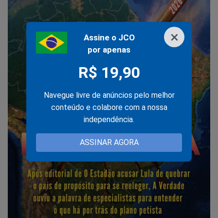
×
Assine o JCO
por apenas
R$ 19,90
Navegue livre de anúncios pelo melhor
conteúdo e colabore com a nossa
independência.
ASSINAR AGORA