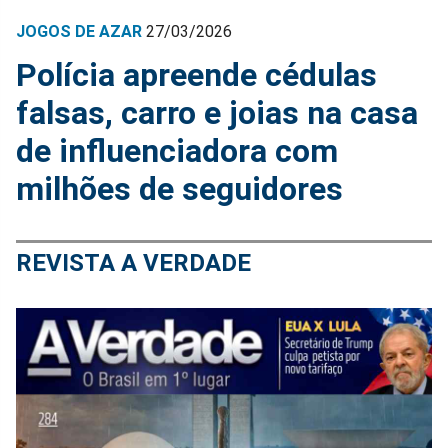
JOGOS DE AZAR
27/03/2026
Polícia apreende cédulas
falsas, carro e joias na casa
de influenciadora com
milhões de seguidores
REVISTA A VERDADE