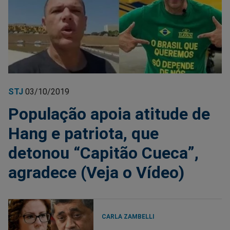
STJ
03/10/2019
População apoia atitude de
Hang e patriota, que
detonou “Capitão Cueca”,
agradece (Veja o Vídeo)
CARLA ZAMBELLI