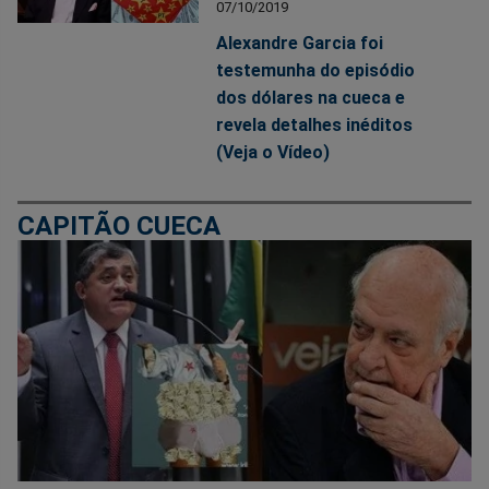
07/10/2019
Alexandre Garcia foi
testemunha do episódio
dos dólares na cueca e
revela detalhes inéditos
(Veja o Vídeo)
CAPITÃO CUECA