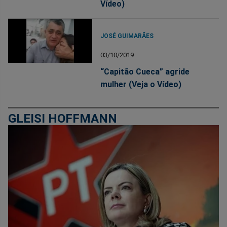
Vídeo)
JOSÉ GUIMARÃES
03/10/2019
“Capitão Cueca” agride
mulher (Veja o Vídeo)
GLEISI HOFFMANN