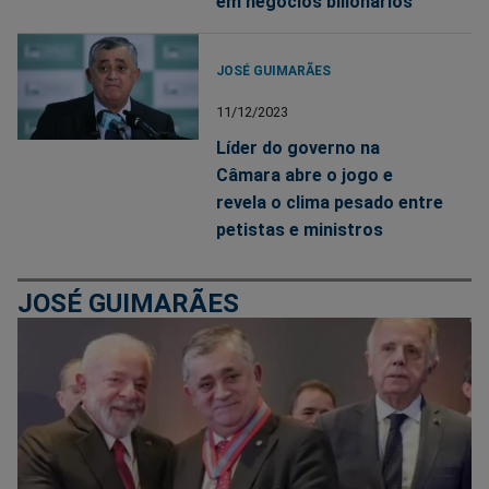
em negócios bilionários
JOSÉ GUIMARÃES
11/12/2023
Líder do governo na
Câmara abre o jogo e
revela o clima pesado entre
petistas e ministros
JOSÉ GUIMARÃES