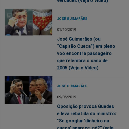
verdades (Veja o Vídeo)
JOSÉ GUIMARÃES
01/10/2019
José Guimarães (ou
“Capitão Cueca”) em pleno
voo encontra passageiro
que relembra o caso de
2005 (Veja o Vídeo)
JOSÉ GUIMARÃES
09/05/2019
Oposição provoca Guedes
e leva rebatida do ministro:
"Se googlar ‘dinheiro na
cueca’ aparece, né?” (veja