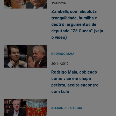
19/02/2020
Zambelli, com absoluta
tranquilidade, humilha e
destrói argumentos de
deputado “Zé Cueca” (veja
o vídeo)
RODRIGO MAIA
20/11/2019
Rodrigo Maia, cobiçado
como vice em chapa
petista, aceita encontro
com Lula
ALEXANDRE GARCIA