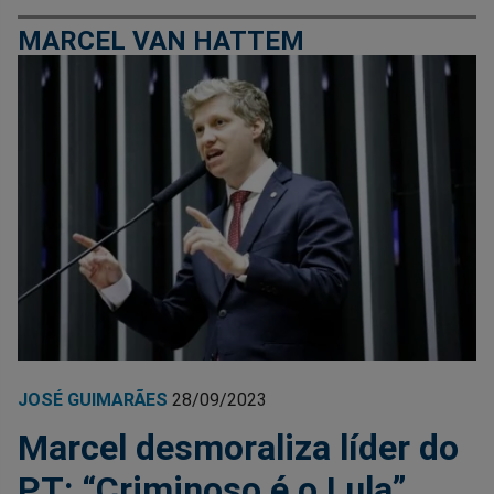
MARCEL VAN HATTEM
JOSÉ GUIMARÃES
28/09/2023
Marcel desmoraliza líder do
PT: “Criminoso é o Lula”