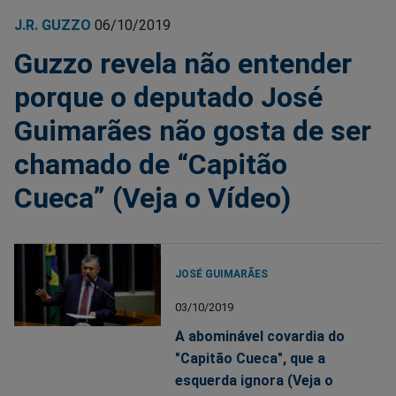
J.R. GUZZO
06/10/2019
Guzzo revela não entender
porque o deputado José
Guimarães não gosta de ser
chamado de “Capitão
Cueca” (Veja o Vídeo)
JOSÉ GUIMARÃES
03/10/2019
A abominável covardia do
"Capitão Cueca", que a
esquerda ignora (Veja o