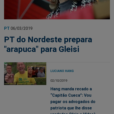
PT
06/03/2019
PT do Nordeste prepara
"arapuca" para Gleisi
LUCIANO HANG
02/10/2019
Hang manda recado a
“Capitão Cueca”: Vou
pagar os advogados do
patriota que lhe disse