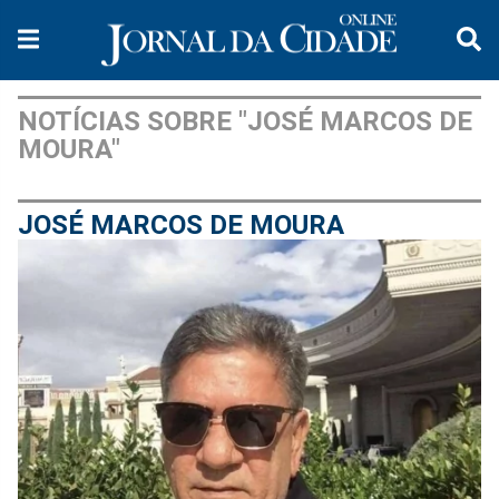
NOTÍCIAS SOBRE "JOSÉ MARCOS DE
MOURA"
JOSÉ MARCOS DE MOURA