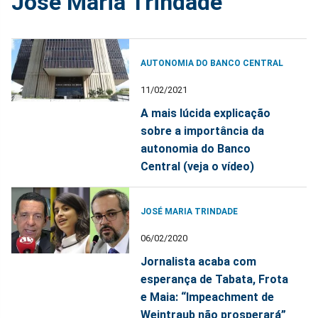
José Maria Trindade
AUTONOMIA DO BANCO CENTRAL
11/02/2021
A mais lúcida explicação
sobre a importância da
autonomia do Banco
Central (veja o vídeo)
JOSÉ MARIA TRINDADE
06/02/2020
Jornalista acaba com
esperança de Tabata, Frota
e Maia: “Impeachment de
Weintraub não prosperará”