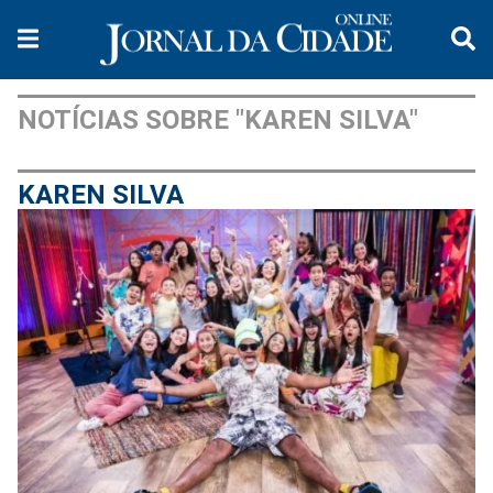
NOTÍCIAS SOBRE "KAREN SILVA"
KAREN SILVA