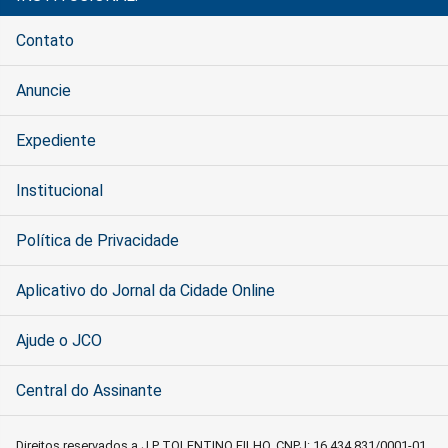
Contato
Anuncie
Expediente
Institucional
Política de Privacidade
Aplicativo do Jornal da Cidade Online
Ajude o JCO
Central do Assinante
Direitos reservados a J P TOLENTINO FILHO, CNPJ: 16.434.831/0001-01