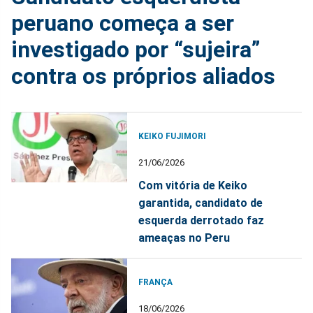
peruano começa a ser
investigado por “sujeira”
contra os próprios aliados
KEIKO FUJIMORI
21/06/2026
Com vitória de Keiko
garantida, candidato de
esquerda derrotado faz
ameaças no Peru
FRANÇA
18/06/2026