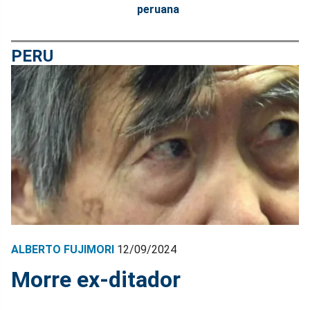
peruana
PERU
ALBERTO FUJIMORI
12/09/2024
Morre ex-ditador