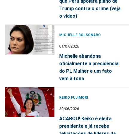
que Peru apoiará plano de
Trump contra o crime (veja
o vídeo)
MICHELLE BOLSONARO
01/07/2026
Michelle abandona
oficialmente a presidência
do PL Mulher e um fato
vem à tona
KEIKO FUJIMORI
30/06/2026
ACABOU! Keiko é eleita
presidente e já recebe
felicitações de líderes da