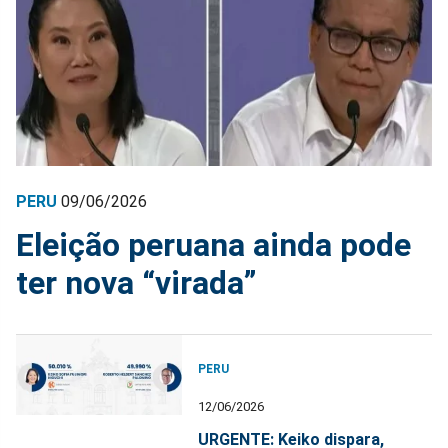
PERU
09/06/2026
Eleição peruana ainda pode
ter nova “virada”
PERU
12/06/2026
URGENTE: Keiko dispara,