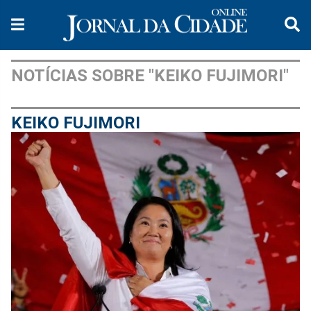
NOTÍCIAS SOBRE "KEIKO FUJIMORI"
KEIKO FUJIMORI