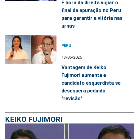
É hora da direita vigiar o
final da apuração no Peru
para garantir a vitória nas
urnas
PERU
13/06/2026
Vantagem de Keiko
Fujimori aumenta e
candidato esquerdista se
desespera pedindo
"revisão"
KEIKO FUJIMORI