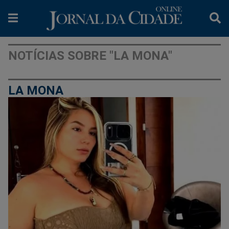
NOTÍCIAS SOBRE "LA MONA"
LA MONA