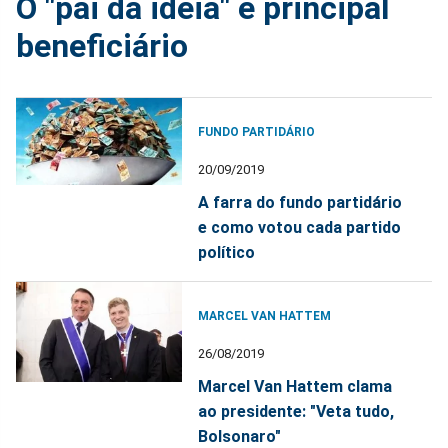
O "pai da ideia" e principal
beneficiário
FUNDO PARTIDÁRIO
20/09/2019
A farra do fundo partidário
e como votou cada partido
político
MARCEL VAN HATTEM
26/08/2019
Marcel Van Hattem clama
ao presidente: "Veta tudo,
Bolsonaro"