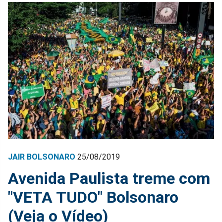
JAIR BOLSONARO
25/08/2019
Avenida Paulista treme com
"VETA TUDO" Bolsonaro
(Veja o Vídeo)