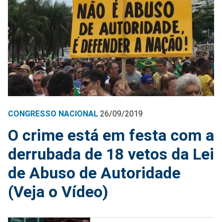
CONGRESSO NACIONAL
26/09/2019
O crime está em festa com a
derrubada de 18 vetos da Lei
de Abuso de Autoridade
(Veja o Vídeo)