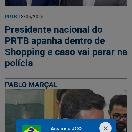
PRTB
18/06/2025
Presidente nacional do
PRTB apanha dentro de
Shopping e caso vai parar na
polícia
PABLO MARÇAL
×
Assine o JCO