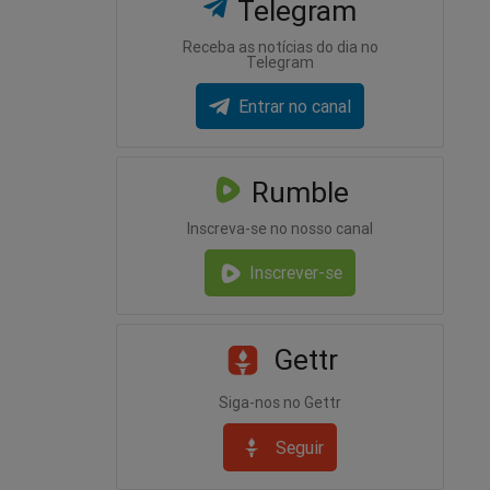
Telegram
Receba as notícias do dia no
Telegram
Entrar no canal
Rumble
Inscreva-se no nosso canal
Inscrever-se
Gettr
Siga-nos no Gettr
Seguir