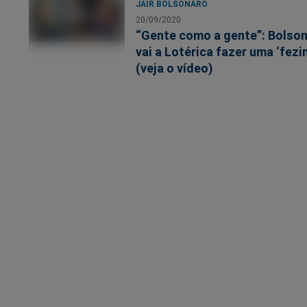
JAIR BOLSONARO
20/09/2020
“Gente como a gente”: Bolso
vai a Lotérica fazer uma ‘fezi
(veja o vídeo)