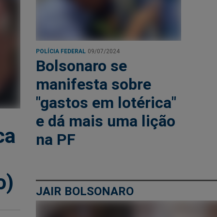
POLÍCIA FEDERAL
09/07/2024
Bolsonaro se
manifesta sobre
"gastos em lotérica"
e dá mais uma lição
ca
na PF
o)
JAIR BOLSONARO