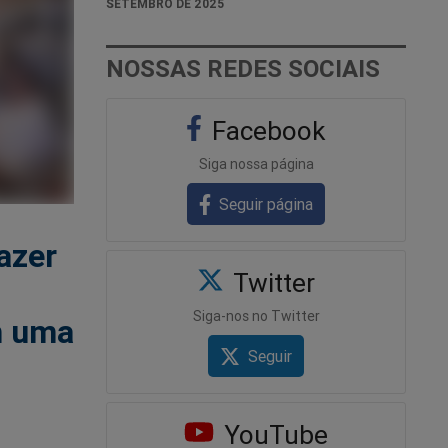
SETEMBRO DE 2025
NOSSAS REDES SOCIAIS
Facebook
Siga nossa página
Seguir página
azer
Twitter
Siga-nos no Twitter
m uma
Seguir
YouTube