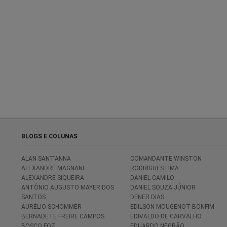
BLOGS E COLUNAS
ALAN SANT’ANNA
COMANDANTE WINSTON
ALEXANDRE MAGNANI
RODRIGUES LIMA
ALEXANDRE SIQUEIRA
DANIEL CAMILO
ANTÔNIO AUGUSTO MAYER DOS
DANIEL SOUZA JÚNIOR
SANTOS
DENER DIAS
AURÉLIO SCHOMMER
EDILSON MOUGENOT BONFIM
BERNADETE FREIRE CAMPOS
EDIVALDO DE CARVALHO
BOSCO FOZ
EDUARDO NEGRÃO