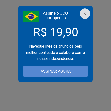
Assine o JCO
×
por apenas
R$ 19,90
Navegue livre de anúncios pelo
melhor conteúdo e colabore com a
nossa independência.
ASSINAR AGORA