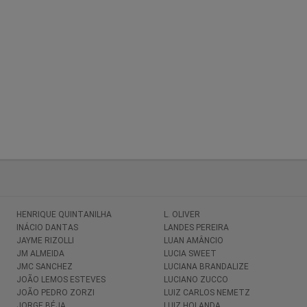
HENRIQUE QUINTANILHA
L. OLIVER
INÁCIO DANTAS
LANDES PEREIRA
JAYME RIZOLLI
LUAN AMÂNCIO
JM ALMEIDA
LUCIA SWEET
JMC SANCHEZ
LUCIANA BRANDALIZE
JOÃO LEMOS ESTEVES
LUCIANO ZUCCO
JOÃO PEDRO ZORZI
LUIZ CARLOS NEMETZ
JORGE BÉJA
LUIZ HOLANDA