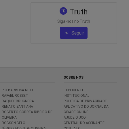
Truth
Siga-nos no Truth
Seguir
SOBRE NÓS
PIO BARBOSA NETO
EXPEDIENTE
RAFAEL ROSSET
INSTITUCIONAL
RAQUEL BRUGNERA
POLÍTICA DE PRIVACIDADE
RENATO SANT'ANA
APLICATIVO DO JORNAL DA
ROBERTO CORRÊA RIBEIRO DE
CIDADE ONLINE
OLIVEIRA
AJUDE O JCO
ROBSON BELO
CENTRAL DO ASSINANTE
SÉRGIO ALVES DE OLIVEIRA
CONTATO