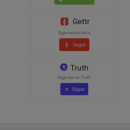
Gettr
Siga-nos no Gettr
Seguir
Truth
Siga-nos no Truth
Seguir