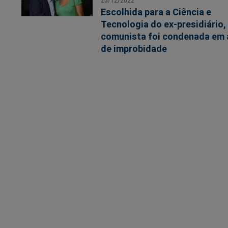
25/12/2022
Escolhida para a Ciência e
Tecnologia do ex-presidiário,
comunista foi condenada em
de improbidade