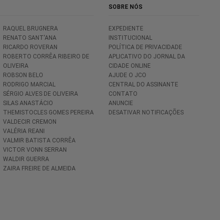
SOBRE NÓS
RAQUEL BRUGNERA
EXPEDIENTE
RENATO SANT'ANA
INSTITUCIONAL
RICARDO ROVERAN
POLÍTICA DE PRIVACIDADE
ROBERTO CORRÊA RIBEIRO DE
APLICATIVO DO JORNAL DA
OLIVEIRA
CIDADE ONLINE
ROBSON BELO
AJUDE O JCO
RODRIGO MARCIAL
CENTRAL DO ASSINANTE
SÉRGIO ALVES DE OLIVEIRA
CONTATO
SILAS ANASTÁCIO
ANUNCIE
THEMISTOCLES GOMES PEREIRA
DESATIVAR NOTIFICAÇÕES
VALDECIR CREMON
VALÉRIA REANI
VALMIR BATISTA CORRÊA
VICTOR VONN SERRAN
WALDIR GUERRA
ZAIRA FREIRE DE ALMEIDA