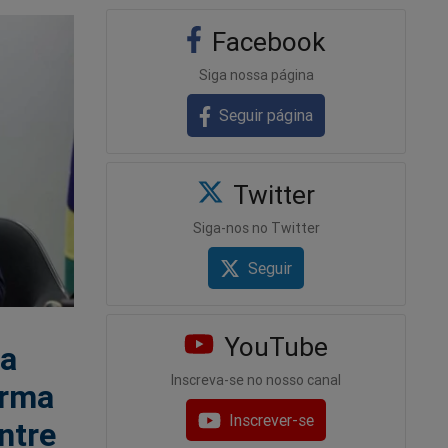
Facebook
Siga nossa página
Seguir página
Twitter
Siga-nos no Twitter
Seguir
YouTube
ra
Inscreva-se no nosso canal
irma
Inscrever-se
ntre